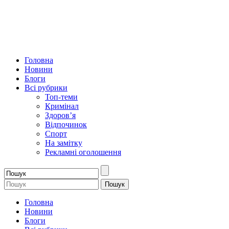
Головна
Новини
Блоги
Всі рубрики
Топ-теми
Кримінал
Здоров’я
Відпочинок
Спорт
На замітку
Рекламні оголошення
Головна
Новини
Блоги