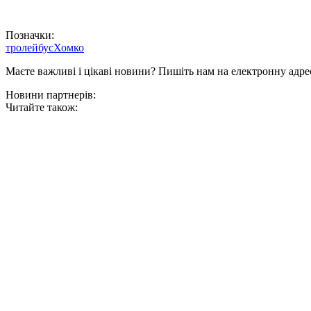
Позначки:
тролейбус
Хомко
Маєте важливі і цікаві новини? Пишіть нам на електронну адре
Новини партнерів:
Читайте також: