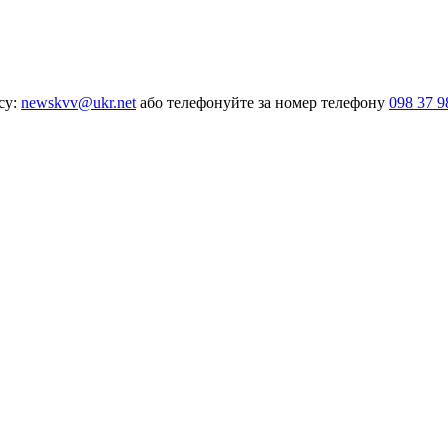
су:
newskvv@ukr.net
або телефонуйте за номер телефону
098 37 9