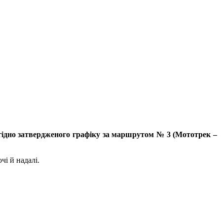
 згідно затвердженого графіку за маршрутом № 3 (Мототрек –
чі й надалі.