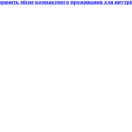
ворюють місце компактного проживання для внутрі