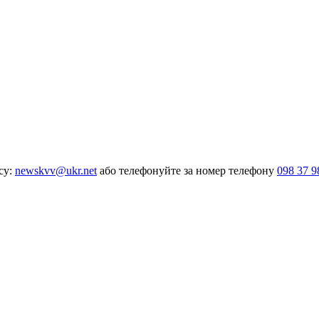
су:
newskvv@ukr.net
або телефонуйте за номер телефону
098 37 9