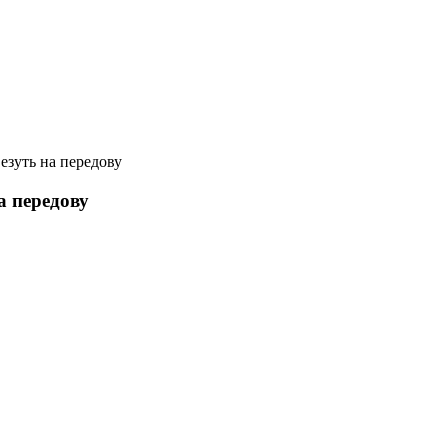
езуть на передову
а передову