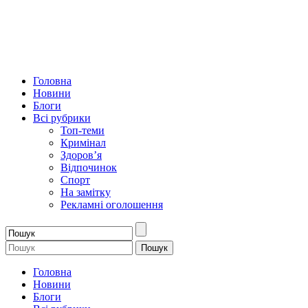
Головна
Новини
Блоги
Всі рубрики
Топ-теми
Кримінал
Здоров’я
Відпочинок
Спорт
На замітку
Рекламні оголошення
Головна
Новини
Блоги