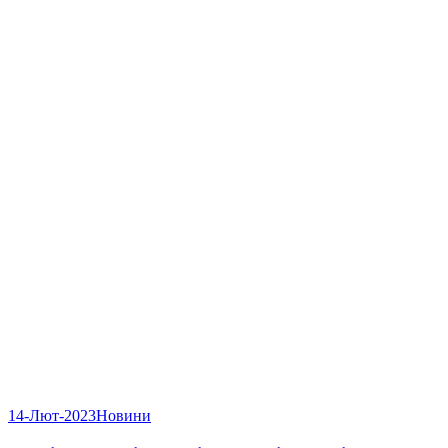
14-Лют-2023
Новини