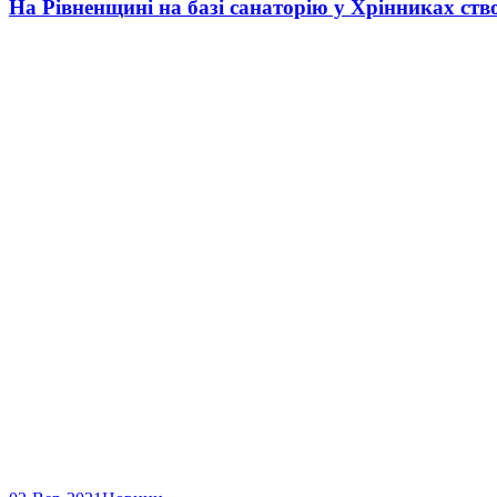
На Рівненщині на базі санаторію у Хрінниках ст