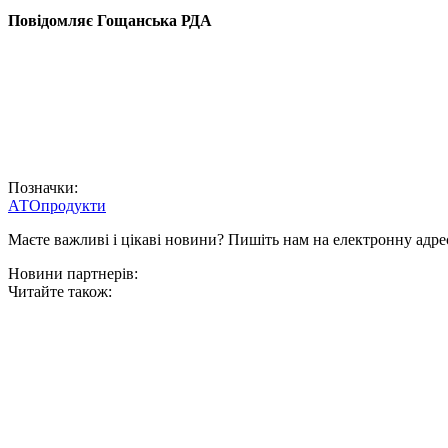
Повідомляє Гощанська РДА
Позначки:
АТО
продукти
Маєте важливі і цікаві новини? Пишіть нам на електронну адре
Новини партнерів:
Читайте також: