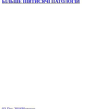
БІЛЬШЕ ПІВТИСЯЧІ ПАТОЛОГІЙ
03-Гру-2016
Новини