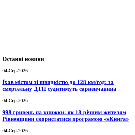
Останні новини
04-Сер-2026
Їхав містом зі швидкістю до 128 км/год: за
смертельну ДТП судитимуть сарненчанина
04-Сер-2026
998 гривень на книжки: як 18-річним жителям
Рівненщини скористатися програмою «єКнига»
04-Сер-2026