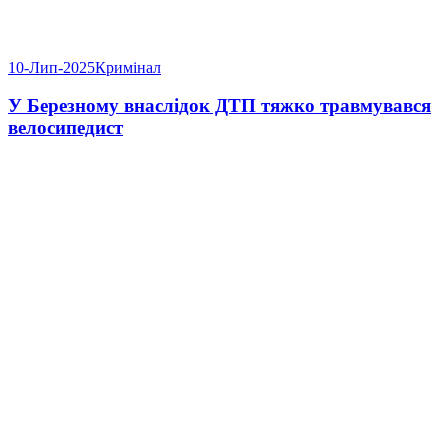
10-Лип-2025
Кримінал
У Березному внаслідок ДТП тяжко травмувався
велосипедист