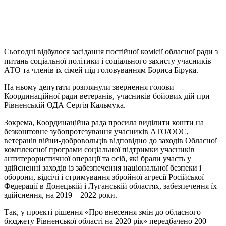
Сьогодні відбулося засідання постійної комісії обласної ради з
питань соціальної політики і соціального захисту учасників
АТО та членів їх сімей під головуванням Бориса Бірука.
На ньому депутати розглянули звернення голови
Координаційної ради ветеранів, учасників бойових дій при
Рівненській ОДА Сергія Кальмука.
Зокрема, Координаційна рада просила виділити кошти на
безкоштовне зубопротезування учасників АТО/ООС,
ветеранів війни-добровольців відповідно до заходів Обласної
комплексної програми соціальної підтримки учасників
антитерористичної операції та осіб, які брали участь у
здійсненні заходів із забезпечення національної безпеки і
оборони, відсічі і стримування збройної агресії Російської
Федерації в Донецькій і Луганській областях, забезпечення їх
здійснення, на 2019 – 2022 роки.
Так, у проєкті рішення «Про внесення змін до обласного
бюджету Рівненської області на 2020 рік» передбачено 200