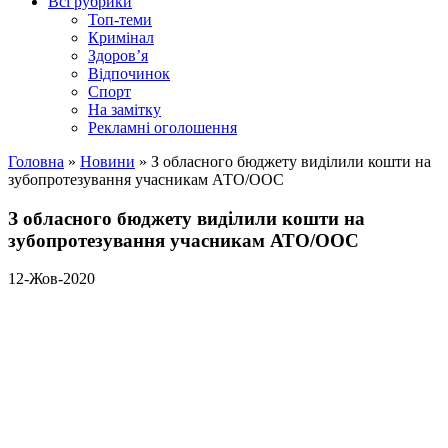
Всі рубрики
Топ-теми
Кримінал
Здоров’я
Відпочинок
Спорт
На замітку
Рекламні оголошення
Головна
»
Новини
»
З обласного бюджету виділили кошти на
зубопротезування учасникам АТО/ООС
З обласного бюджету виділили кошти на
зубопротезування учасникам АТО/ООС
12-Жов-2020