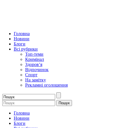
Головна
Новини
Блоги
Всі рубрики
Топ-теми
Кримінал
Здоров’я
Відпочинок
Спорт
На замітку
Рекламні оголошення
Головна
Новини
Блоги