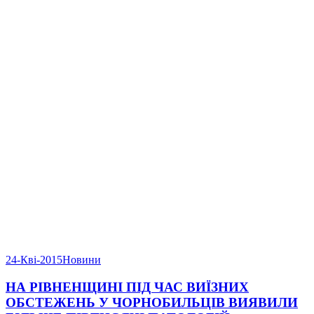
24-Кві-2015
Новини
НА РІВНЕНЩИНІ ПІД ЧАС ВИЇЗНИХ
ОБСТЕЖЕНЬ У ЧОРНОБИЛЬЦІВ ВИЯВИЛИ