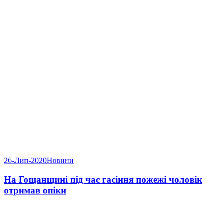
26-Лип-2020
Новини
На Гощанщині під час гасіння пожежі чоловік
отримав опіки