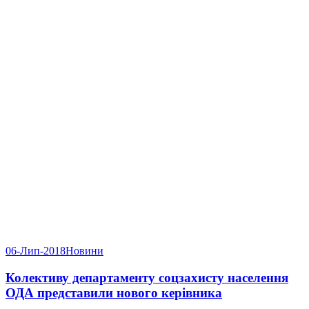
06-Лип-2018
Новини
Колективу департаменту соцзахисту населення
ОДА представили нового керівника