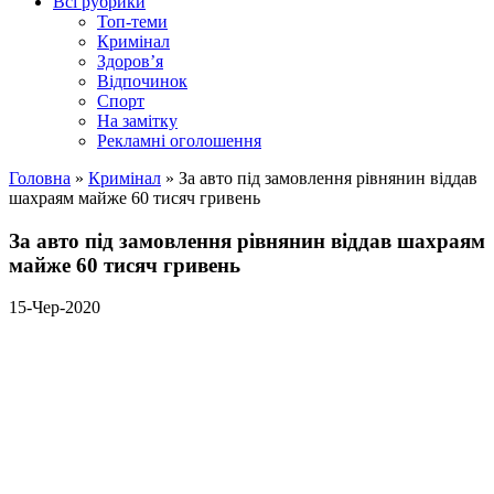
Всі рубрики
Топ-теми
Кримінал
Здоров’я
Відпочинок
Спорт
На замітку
Рекламні оголошення
Головна
»
Кримінал
»
За авто під замовлення рівнянин віддав
шахраям майже 60 тисяч гривень
За авто під замовлення рівнянин віддав шахраям
майже 60 тисяч гривень
15-Чер-2020