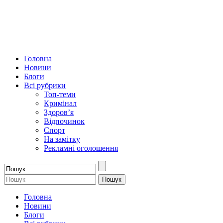
Головна
Новини
Блоги
Всі рубрики
Топ-теми
Кримінал
Здоров’я
Відпочинок
Спорт
На замітку
Рекламні оголошення
Головна
Новини
Блоги