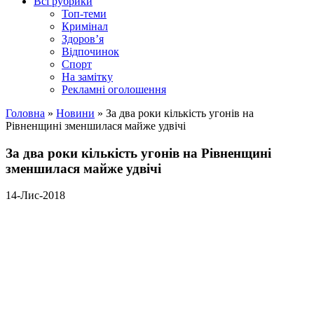
Всі рубрики
Топ-теми
Кримінал
Здоров’я
Відпочинок
Спорт
На замітку
Рекламні оголошення
Головна
»
Новини
»
За два роки кількість угонів на
Рівненщині зменшилася майже удвічі
За два роки кількість угонів на Рівненщині
зменшилася майже удвічі
14-Лис-2018