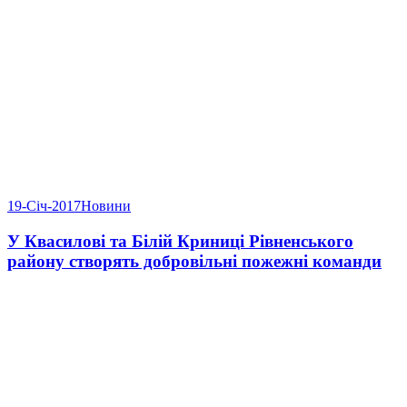
19-Січ-2017
Новини
У Квасилові та Білій Криниці Рівненського
району створять добровільні пожежні команди