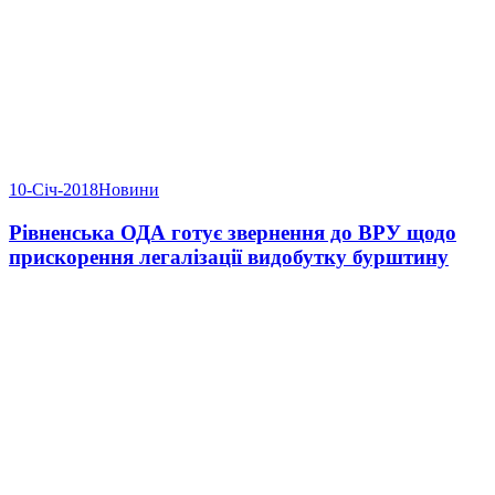
10-Січ-2018
Новини
Рівненська ОДА готує звернення до ВРУ щодо
прискорення легалізації видобутку бурштину