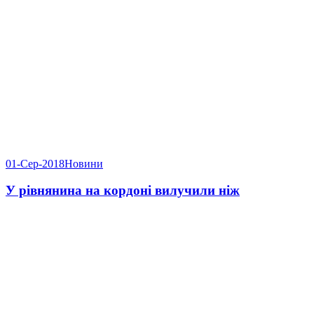
01-Сер-2018
Новини
У рівнянина на кордоні вилучили ніж