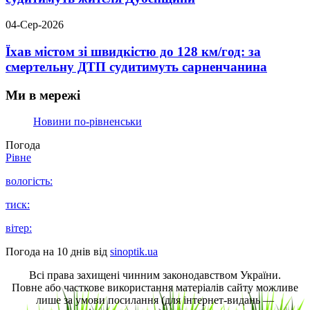
04-Сер-2026
Їхав містом зі швидкістю до 128 км/год: за
смертельну ДТП судитимуть сарненчанина
Ми в мережі
Новини по-рівненськи
Погода
Рівне
вологість:
тиск:
вітер:
Погода на 10 днів від
sinoptik.ua
Всі права захищені чинним законодавством України.
Повне або часткове використання матеріалів сайту можливе
лише за умови посилання (для інтернет-видань —