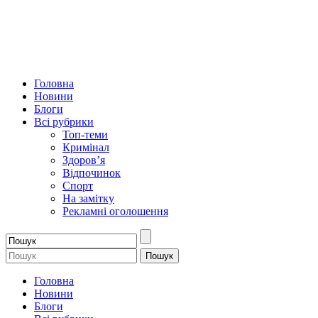
Головна
Новини
Блоги
Всі рубрики
Топ-теми
Кримінал
Здоров’я
Відпочинок
Спорт
На замітку
Рекламні оголошення
Головна
Новини
Блоги