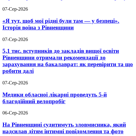
07-Сер-2026
«Я тут, щоб мої рідні були там — у безпеці».
Історія воїна з Рівненщини
07-Сер-2026
5,1 тис. вступників до закладів вищої освіти
Рівненщини отримали рекомендації до
зарахування на бакалаврат: як перевірити та що
робити далі
07-Сер-2026
Медики обласної лікарні проведуть 5-й
благодійний велопробіг
06-Сер-2026
На Рівненщині судитимуть зловмисника, який
надсилав дітям інтимні повідомлення та фото