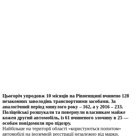
Цьогоріч упродовж 10 місяців на Рівненщині вчинено 128
незаконних заволодінь транспортними засобами. За
аналогічний період минулого року – 162, а у 2016 – 233.
Поліцейські розшукали та повернули власникам майже
кожен другий автомобіль, із 61 вчиненого злочину в 25 —
особам повідомили про підозру.
Найбільше на території області «користуються попитом»
автомобілі на іноземній реєстрації незалежно від марки.