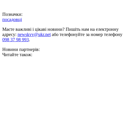
Позначки:
посадовці
Маєте важливі і цікаві новини? Пишіть нам на електронну
адресу:
newskvv@ukr.net
або телефонуйте за номер телефону
098 37 98 993
.
Новини партнерів:
Читайте також: