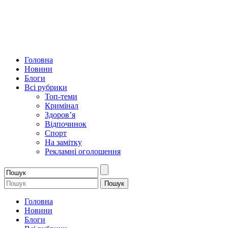
Головна
Новини
Блоги
Всі рубрики
Топ-теми
Кримінал
Здоров’я
Відпочинок
Спорт
На замітку
Рекламні оголошення
Головна
Новини
Блоги