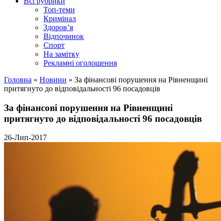
Всі рубрики
Топ-теми
Кримінал
Здоров’я
Відпочинок
Спорт
На замітку
Рекламні оголошення
Головна
»
Новини
»
За фінансові порушення на Рівненщині
притягнуто до відповідальності 96 посадовців
За фінансові порушення на Рівненщині
притягнуто до відповідальності 96 посадовців
26-Лип-2017