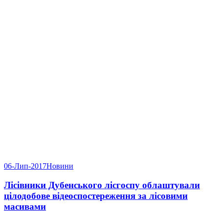
06-Лип-2017
Новини
Лісівники Дубенського лісгоспу облаштували
цілодобове відеоспостереження за лісовими
масивами