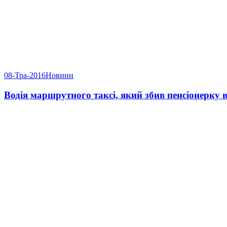
08-Тра-2016
Новини
Водія маршрутного таксі, який збив пенсіонерку