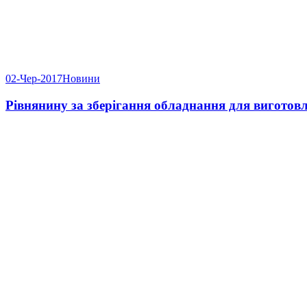
02-Чер-2017
Новини
Рівнянину за зберігання обладнання для виготов