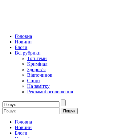
Головна
Новини
Блоги
Всі рубрики
Топ-теми
Кримінал
Здоров’я
Відпочинок
Спорт
На замітку
Рекламні оголошення
Головна
Новини
Блоги