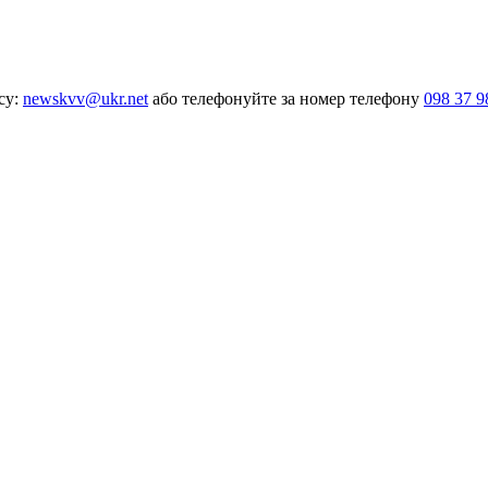
су:
newskvv@ukr.net
або телефонуйте за номер телефону
098 37 9