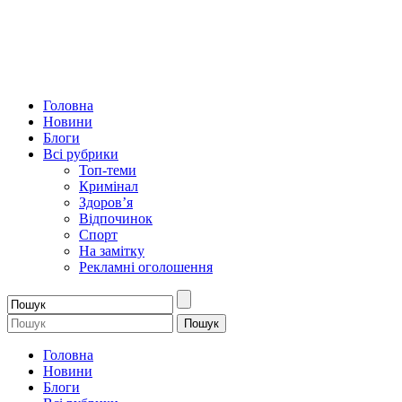
Головна
Новини
Блоги
Всі рубрики
Топ-теми
Кримінал
Здоров’я
Відпочинок
Спорт
На замітку
Рекламні оголошення
Головна
Новини
Блоги