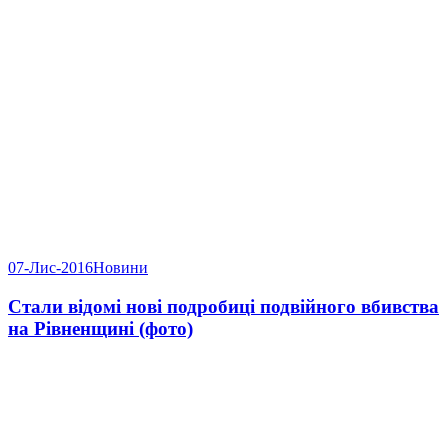
07-Лис-2016
Новини
Стали відомі нові подробиці подвійного вбивства
на Рівненщині (фото)