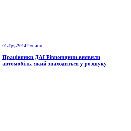
01-Гру-2014
Новини
Працівники ДАІ Рівненщини виявили
автомобіль, який знаходиться у розшуку