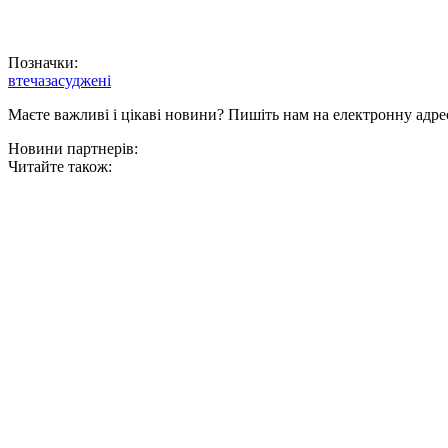
Позначки:
втеча
засуджені
Маєте важливі і цікаві новини? Пишіть нам на електронну адре
Новини партнерів:
Читайте також: