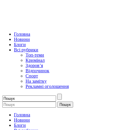
Головна
Новини
Блоги
Всі рубрики
Топ-теми
Кримінал
Здоров’я
Відпочинок
Спорт
На замітку
Рекламні оголошення
Головна
Новини
Блоги