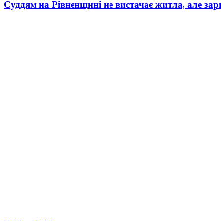
Суддям на Рівненщині не вистачає житла, але зар