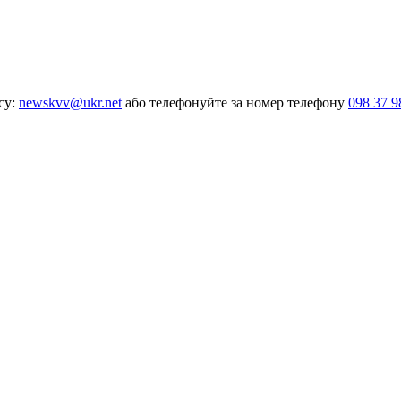
су:
newskvv@ukr.net
або телефонуйте за номер телефону
098 37 9