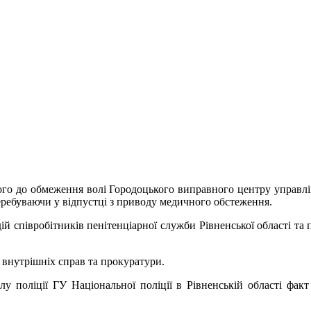
ого до обмеження волі Городоцького виправного центру управлі
еребуваючи у відпустці з приводу медичного обстеження.
дій співробітників пенітенціарної служби Рівненської області та 
 внутрішніх справ та прокуратури.
ілу поліції ГУ Національної поліції в Рівненській області фа