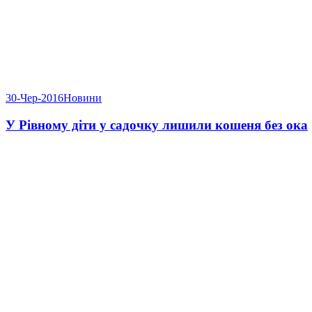
30-Чер-2016
Новини
У Рівному діти у садочку лишили кошеня без ока