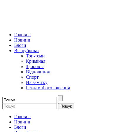
Головна
Новини
Блоги
Всі рубрики
Топ-теми
Кримінал
Здоров’я
Відпочинок
Спорт
На замітку
Рекламні оголошення
Головна
Новини
Блоги