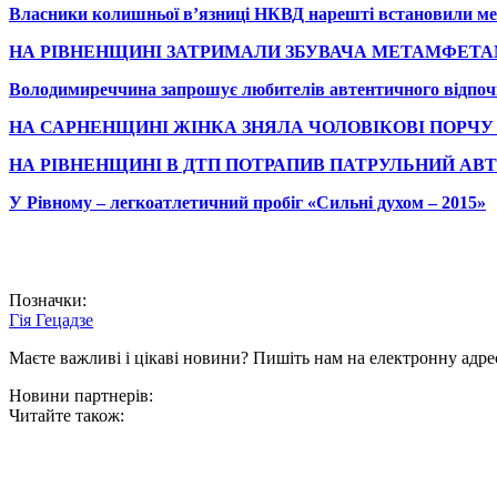
Власники колишньої в’язниці НКВД нарешті встановили мемо
НА РІВНЕНЩИНІ ЗАТРИМАЛИ ЗБУВАЧА МЕТАМФЕТА
Володимиреччина запрошує любителів автентичного відпоч
НА САРНЕНЩИНІ ЖІНКА ЗНЯЛА ЧОЛОВІКОВІ ПОРЧУ 
НА РІВНЕНЩИНІ В ДТП ПОТРАПИВ ПАТРУЛЬНИЙ АВТ
У Рівному – легкоатлетичний пробіг «Сильні духом – 2015»
Позначки:
Гія Гецадзе
Маєте важливі і цікаві новини? Пишіть нам на електронну адре
Новини партнерів:
Читайте також: