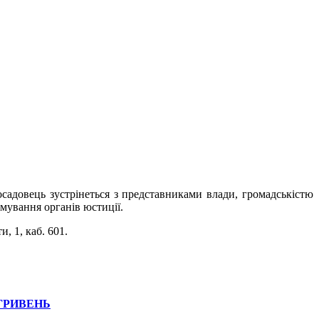
осадовець
зустрінеться з представниками влади, громадськістю
мування органів юстиції.
, 1, каб. 601.
 ГРИВЕНЬ