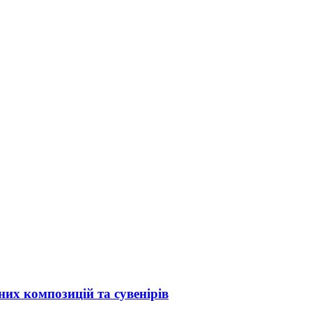
них композицій та сувенірів