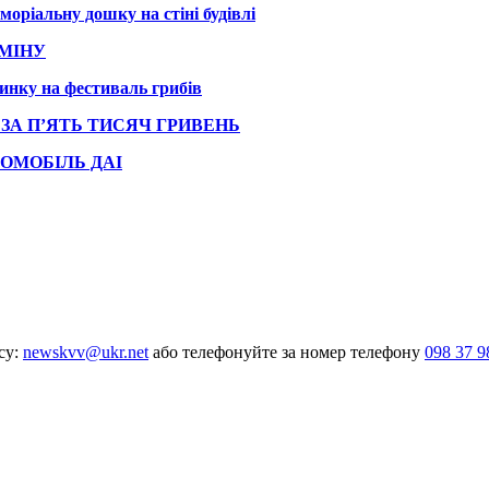
ріальну дошку на стіні будівлі
МІНУ
инку на фестиваль грибів
ЗА П’ЯТЬ ТИСЯЧ ГРИВЕНЬ
ОМОБІЛЬ ДАІ
су:
newskvv@ukr.net
або телефонуйте за номер телефону
098 37 9