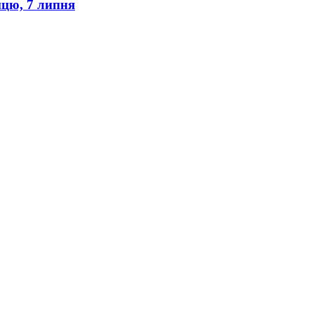
ицю, 7 липня