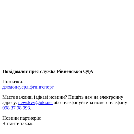
Повідомляє прес-служба Рівненської ОДА
Позначки:
дзюдо
пауерліфтинг
спорт
Маєте важливі і цікаві новини? Пишіть нам на електронну
адресу:
newskvv@ukr.net
або телефонуйте за номер телефону
098 37 98 993
.
Новини партнерів:
Читайте також: