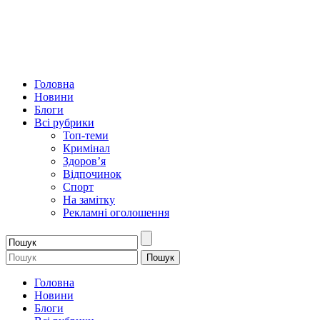
Головна
Новини
Блоги
Всі рубрики
Топ-теми
Кримінал
Здоров’я
Відпочинок
Спорт
На замітку
Рекламні оголошення
Головна
Новини
Блоги