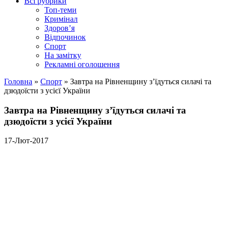
Всі рубрики
Топ-теми
Кримінал
Здоров’я
Відпочинок
Спорт
На замітку
Рекламні оголошення
Головна
»
Спорт
»
Завтра на Рівненщину з’їдуться силачі та
дзюдоїсти з усієї України
Завтра на Рівненщину з’їдуться силачі та
дзюдоїсти з усієї України
17-Лют-2017