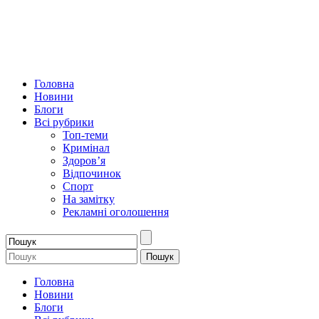
Головна
Новини
Блоги
Всі рубрики
Топ-теми
Кримінал
Здоров’я
Відпочинок
Спорт
На замітку
Рекламні оголошення
Головна
Новини
Блоги