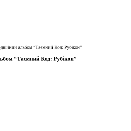
одвійний альбом “Таємний Код: Рубікон”
льбом “Таємний Код: Рубікон”