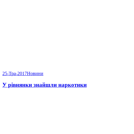
25-Тра-2017
Новини
У рівнянки знайшли наркотики