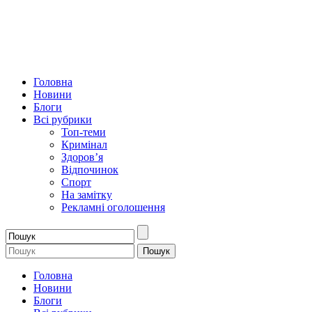
Головна
Новини
Блоги
Всі рубрики
Топ-теми
Кримінал
Здоров’я
Відпочинок
Спорт
На замітку
Рекламні оголошення
Головна
Новини
Блоги