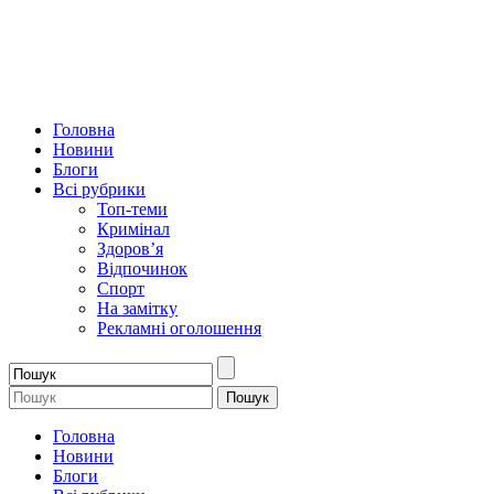
Головна
Новини
Блоги
Всі рубрики
Топ-теми
Кримінал
Здоров’я
Відпочинок
Спорт
На замітку
Рекламні оголошення
Головна
Новини
Блоги