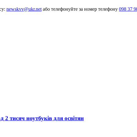
су:
newskvv@ukr.net
або телефонуйте за номер телефону
098 37 9
 2 тисяч ноутбуків для освітян