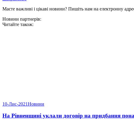
Маєте важливі і цікаві новини? Пишіть нам на електронну адре
Новини партнерів:
Читайте також:
10-Лис-2021
Новини
На Рівненщині уклали договір на придбання понад