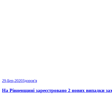
29-Бер-2020
Здоров'я
На Рівненщині зареєстровано 2 нових випадки з