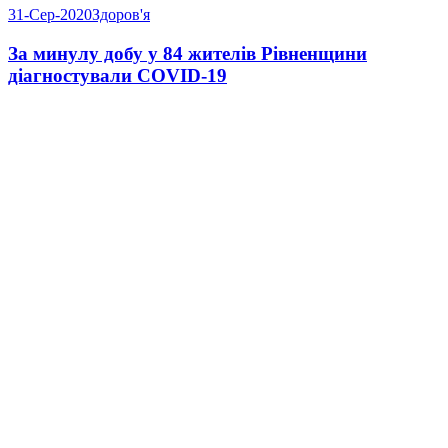
31-Сер-2020
Здоров'я
За минулу добу у 84 жителів Рівненщини
діагностували COVID-19