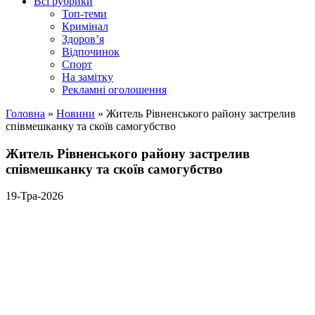
Всі рубрики
Топ-теми
Кримінал
Здоров’я
Відпочинок
Спорт
На замітку
Рекламні оголошення
Головна
»
Новини
»
Житель Рівненського району застрелив
співмешканку та скоїв самогубство
Житель Рівненського району застрелив
співмешканку та скоїв самогубство
19-Тра-2026