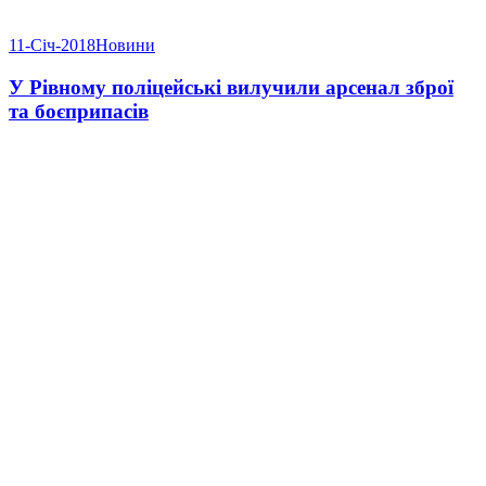
11-Січ-2018
Новини
У Рівному поліцейські вилучили арсенал зброї
та боєприпасів