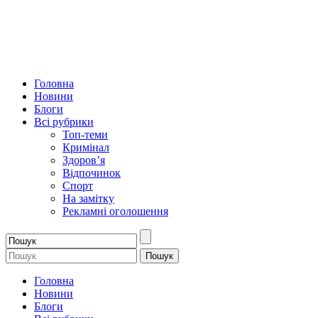
Головна
Новини
Блоги
Всі рубрики
Топ-теми
Кримінал
Здоров’я
Відпочинок
Спорт
На замітку
Рекламні оголошення
Головна
Новини
Блоги