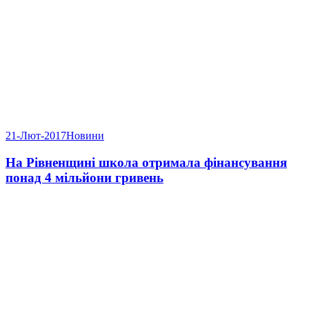
21-Лют-2017
Новини
На Рівненщині школа отримала фінансування
понад 4 мільйони гривень