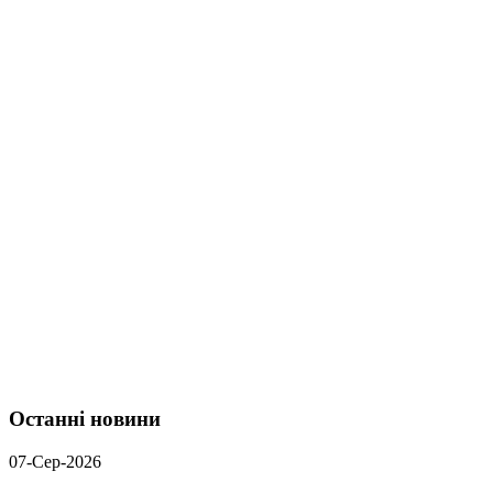
Останні новини
07-Сер-2026