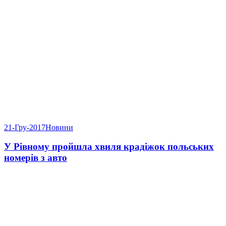
21-Гру-2017
Новини
У Рівному пройшла хвиля крадіжок польських
номерів з авто