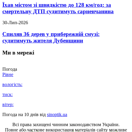
Їхав містом зі швидкістю до 128 км/год: за
смертельну ДТП судитимуть сарненчанина
30-Лип-2026
Спиляв 36 дерев у прибережній смузі:
судитимуть жителя Дубенщини
Ми в мережі
Погода
Рівне
вологість:
тиск:
вітер:
Погода на 10 днів від
sinoptik.ua
Всі права захищені чинним законодавством України.
Повне або часткове використання матеріалів сайту можливе