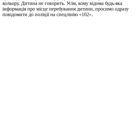
кольору. Дитина не говорить. Усім, кому відома будь-яка
інформація про місце перебування дитини, просимо одразу
повідомити до поліції на спецлінію «102».