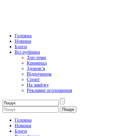
Головна
Новини
Блоги
Всі рубрики
Топ-теми
Кримінал
Здоров’я
Відпочинок
Спорт
На замітку
Рекламні оголошення
Головна
Новини
Блоги