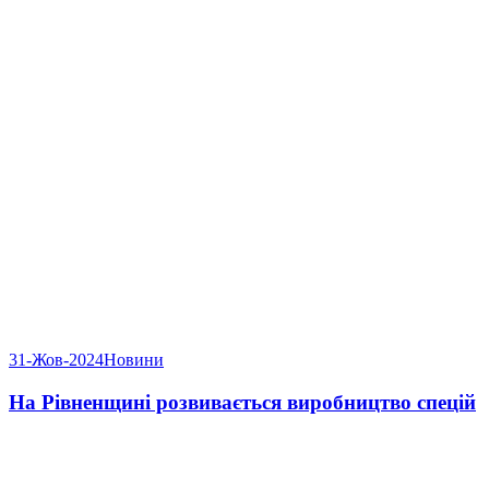
31-Жов-2024
Новини
На Рівненщині розвивається виробництво спецій