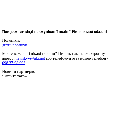
Повідомляє відділ комунікації поліції Рівненської області
Позначки:
дитина
розшук
Маєте важливі і цікаві новини? Пишіть нам на електронну
адресу:
newskvv@ukr.net
або телефонуйте за номер телефону
098 37 98 993
.
Новини партнерів:
Читайте також: