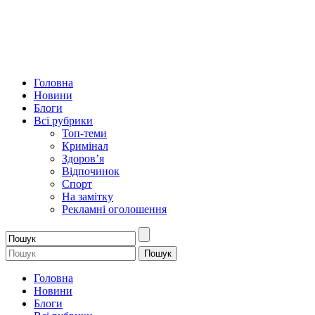
Головна
Новини
Блоги
Всі рубрики
Топ-теми
Кримінал
Здоров’я
Відпочинок
Спорт
На замітку
Рекламні оголошення
Головна
Новини
Блоги