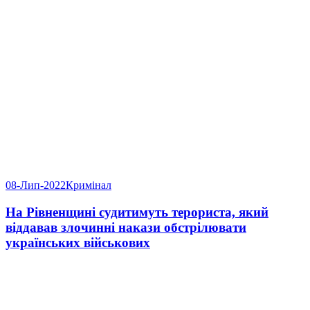
08-Лип-2022
Кримінал
На Рівненщині судитимуть терориста, який
віддавав злочинні накази обстрілювати
українських військових