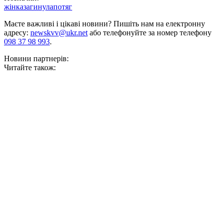
жінка
загинула
потяг
Маєте важливі і цікаві новини? Пишіть нам на електронну
адресу:
newskvv@ukr.net
або телефонуйте за номер телефону
098 37 98 993
.
Новини партнерів:
Читайте також: