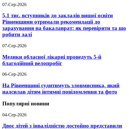
07-Сер-2026
5,1 тис. вступників до закладів вищої освіти
Рівненщини отримали рекомендації до
зарахування на бакалаврат: як перевірити та що
робити далі
07-Сер-2026
Медики обласної лікарні проведуть 5-й
благодійний велопробіг
06-Сер-2026
На Рівненщині судитимуть зловмисника, який
надсилав дітям інтимні повідомлення та фото
Популярні новини
04-Сер-2026
Двоє дітей з інвалідністю достойно представили