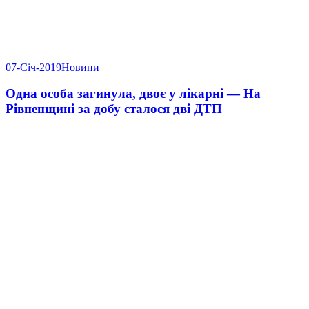
07-Січ-2019
Новини
Одна особа загинула, двоє у лікарні — На
Рівненщині за добу сталося дві ДТП