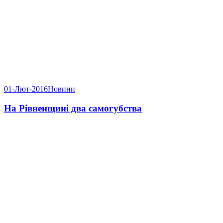
01-Лют-2016
Новини
На Рівненщині два самогубства