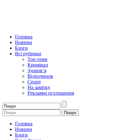
Головна
Новини
Блоги
Всі рубрики
Топ-теми
Кримінал
Здоров’я
Відпочинок
Спорт
На замітку
Рекламні оголошення
Головна
Новини
Блоги