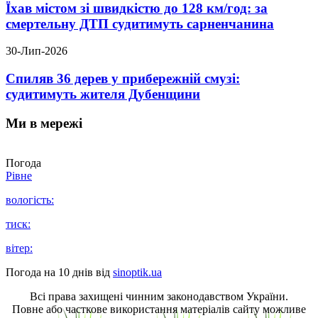
Їхав містом зі швидкістю до 128 км/год: за
смертельну ДТП судитимуть сарненчанина
30-Лип-2026
Спиляв 36 дерев у прибережній смузі:
судитимуть жителя Дубенщини
Ми в мережі
Погода
Рівне
вологість:
тиск:
вітер:
Погода на 10 днів від
sinoptik.ua
Всі права захищені чинним законодавством України.
Повне або часткове використання матеріалів сайту можливе