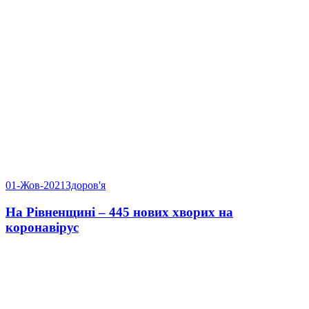
01-Жов-2021
Здоров'я
На Рівненщині – 445 нових хворих на
коронавірус