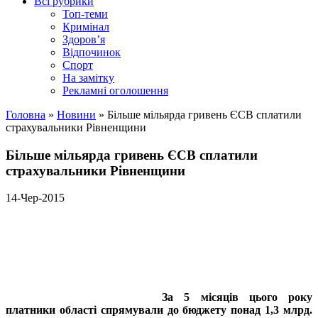
Всі рубрики
Топ-теми
Кримінал
Здоров’я
Відпочинок
Спорт
На замітку
Рекламні оголошення
Головна
»
Новини
»
Більше мільярда гривень ЄСВ сплатили
страхувальники Рівненщини
Більше мільярда гривень ЄСВ сплатили
страхувальники Рівненщини
14-Чер-2015
За 5 місяців цього року
платники області спрямували до бюджету понад 1,3 млрд.