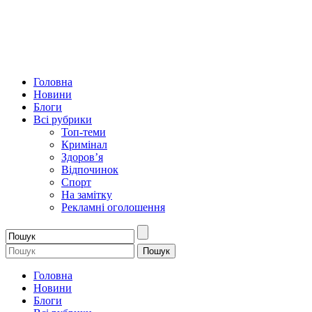
Головна
Новини
Блоги
Всі рубрики
Топ-теми
Кримінал
Здоров’я
Відпочинок
Спорт
На замітку
Рекламні оголошення
Головна
Новини
Блоги