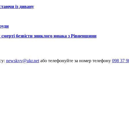
стаючи із дивану
груди
 смерті безвісти зниклого юнака з Рівненщини
су:
newskvv@ukr.net
або телефонуйте за номер телефону
098 37 9