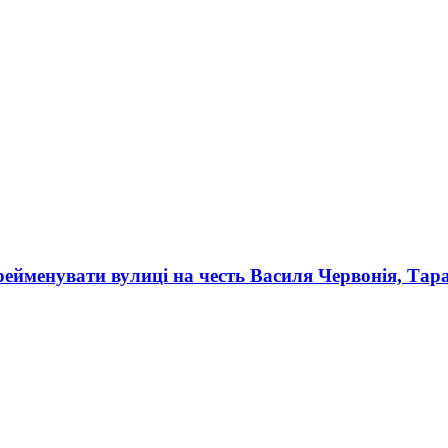
рейменувати вулиці на честь Василя Червонія, Та