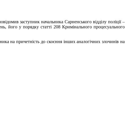
 повідомив заступник начальника
Сарненського
відділу поліції –
нь, його у порядку статті 208 Кримінального процесуального
ника на причетність до скоєння інших аналогічних злочинів на