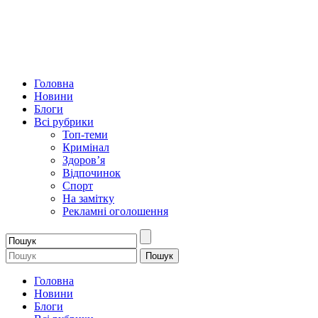
Головна
Новини
Блоги
Всі рубрики
Топ-теми
Кримінал
Здоров’я
Відпочинок
Спорт
На замітку
Рекламні оголошення
Головна
Новини
Блоги