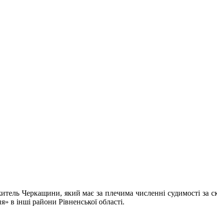
житель Черкащини, який має за плечима численні судимості за ско
я» в інші райони Рівненської області.