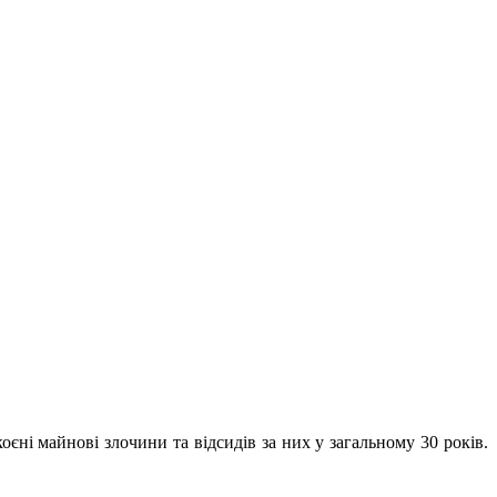
єні майнові злочини та відсидів за них у загальному 30 років.