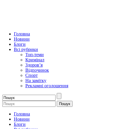
Головна
Новини
Блоги
Всі рубрики
Топ-теми
Кримінал
Здоров’я
Відпочинок
Спорт
На замітку
Рекламні оголошення
Головна
Новини
Блоги