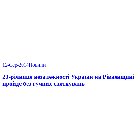
12-Сер-2014
Новини
23-річниця незалежності України на Рівненщині
пройде без гучних святкувань