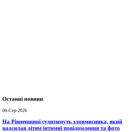
Останні новини
06-Сер-2026
На Рівненщині судитимуть зловмисника, який
надсилав дітям інтимні повідомлення та фото