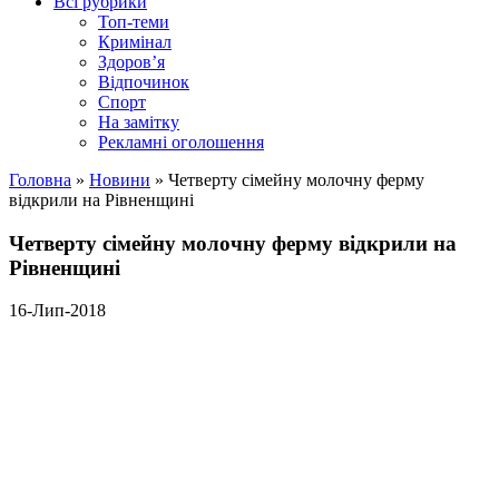
Всі рубрики
Топ-теми
Кримінал
Здоров’я
Відпочинок
Спорт
На замітку
Рекламні оголошення
Головна
»
Новини
»
Четверту сімейну молочну ферму
відкрили на Рівненщині
Четверту сімейну молочну ферму відкрили на
Рівненщині
16-Лип-2018