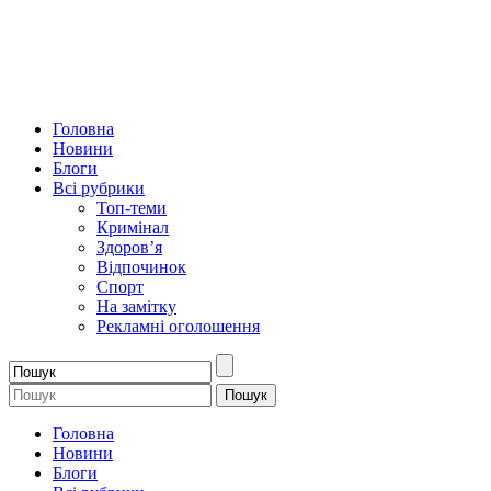
Головна
Новини
Блоги
Всі рубрики
Топ-теми
Кримінал
Здоров’я
Відпочинок
Спорт
На замітку
Рекламні оголошення
Головна
Новини
Блоги