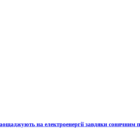
заощаджують на електроенергії завдяки сонячним 