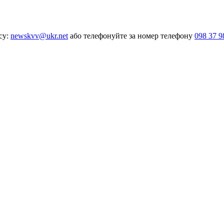
су:
newskvv@ukr.net
або телефонуйте за номер телефону
098 37 9