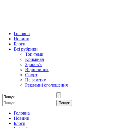
Головна
Новини
Блоги
Всі рубрики
Топ-теми
Кримінал
Здоров’я
Відпочинок
Спорт
На замітку
Рекламні оголошення
Головна
Новини
Блоги