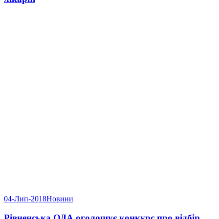
04-Лип-2018
Новини
Рівненська ОДА оголошує конкурс про відбір