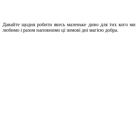
Давайте щодня робити якесь маленьке диво для тих кого ми
любимо і разом наповнимо ці зимові дні магією добра.