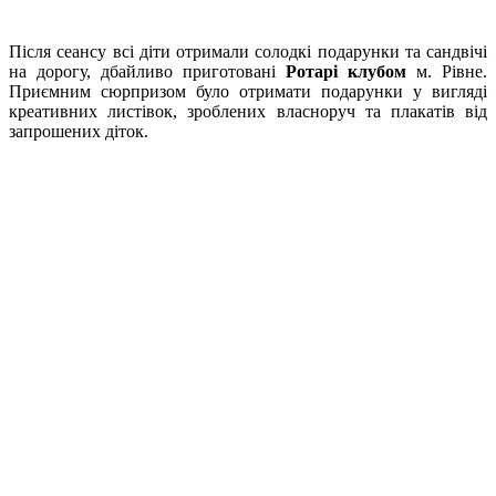
Після сеансу всі діти отримали солодкі подарунки та сандвічі
на дорогу, дбайливо приготовані
Ротарі клубом
м. Рівне.
Приємним сюрпризом було отримати подарунки у вигляді
креативних листівок, зроблених власноруч та плакатів від
запрошених діток.