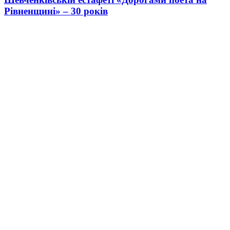
Рівненщині» – 30 років