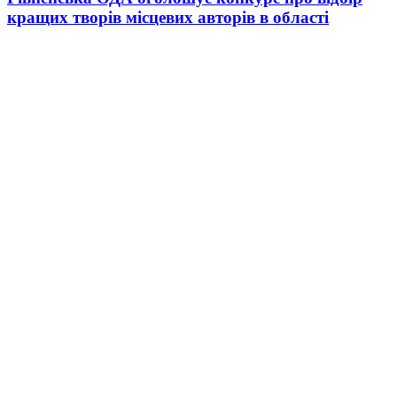
кращих творів місцевих авторів в області