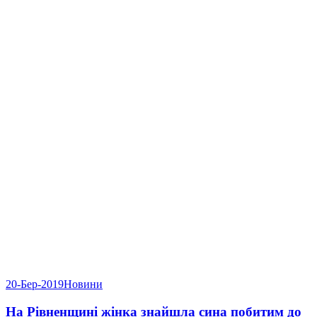
20-Бер-2019
Новини
На Рівненщині жінка знайшла сина побитим до