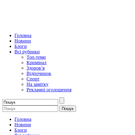
Головна
Новини
Блоги
Всі рубрики
Топ-теми
Кримінал
Здоров’я
Відпочинок
Спорт
На замітку
Рекламні оголошення
Головна
Новини
Блоги