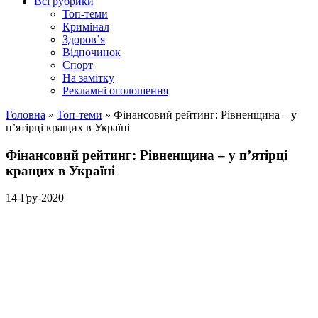
Всі рубрики
Топ-теми
Кримінал
Здоров’я
Відпочинок
Спорт
На замітку
Рекламні оголошення
Головна
»
Топ-теми
»
Фінансовий рейтинг: Рівненщина – у
п’ятірці кращих в Україні
Фінансовий рейтинг: Рівненщина – у п’ятірці
кращих в Україні
14-Гру-2020