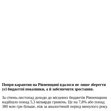
Попри карантин на Рівненщині вдалося не лише зберегти
усі бюджетні показники, а й забезпечити зростання.
За січень-листопад доходи до місцевих бюджетів Рівненщини
надійшло понад 5,3 мільярди гривень. Це на 7,8% або понад
380 млн грн більше, ніж за аналогічний період минулого року.