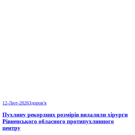
12-Лют-2026
Здоров'я
Пухлину рекордних розмірів видалили хірурги
Рівненського обласного протипухлинного
центру