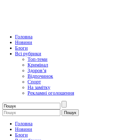
Головна
Новини
Блоги
Всі рубрики
Топ-теми
Кримінал
Здоров’я
Відпочинок
Спорт
На замітку
Рекламні оголошення
Головна
Новини
Блоги