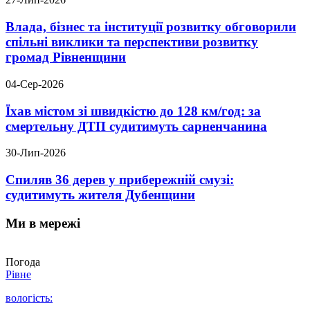
Влада, бізнес та інституції розвитку обговорили
спільні виклики та перспективи розвитку
громад Рівненщини
04-Сер-2026
Їхав містом зі швидкістю до 128 км/год: за
смертельну ДТП судитимуть сарненчанина
30-Лип-2026
Спиляв 36 дерев у прибережній смузі:
судитимуть жителя Дубенщини
Ми в мережі
Погода
Рівне
вологість: