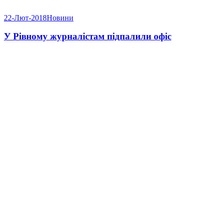
22-Лют-2018
Новини
У Рівному журналістам підпалили офіс