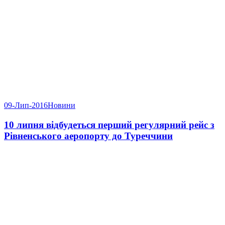
09-Лип-2016
Новини
10 липня відбудеться перший регулярний рейс з
Рівненського аеропорту до Туреччини