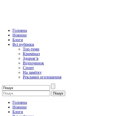
Головна
Новини
Блоги
Всі рубрики
Топ-теми
Кримінал
Здоров’я
Відпочинок
Спорт
На замітку
Рекламні оголошення
Головна
Новини
Блоги