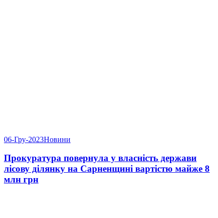
06-Гру-2023
Новини
Прокуратура повернула у власність держави
лісову ділянку на Сарненщині вартістю майже 8
млн грн