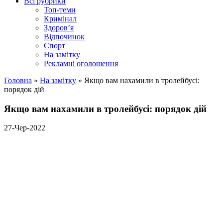
Всі рубрики
Топ-теми
Кримінал
Здоров’я
Відпочинок
Спорт
На замітку
Рекламні оголошення
Головна
»
На замітку
»
Якщо вам нахамили в тролейбусі:
порядок дій
Якщо вам нахамили в тролейбусі: порядок дій
27-Чер-2022