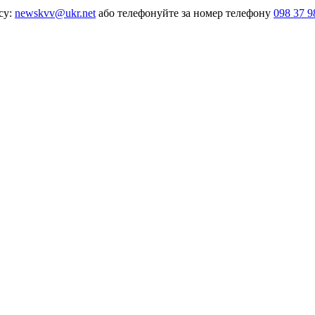
су:
newskvv@ukr.net
або телефонуйте за номер телефону
098 37 9