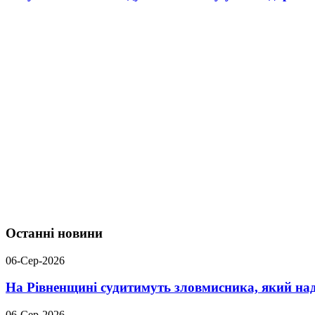
Останні новини
06-Сер-2026
На Рівненщині судитимуть зловмисника, який над
06-Сер-2026