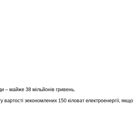
ди – майже 38 мільйонів гривень.
вартості зекономлених 150 кіловат електроенергії, якщо