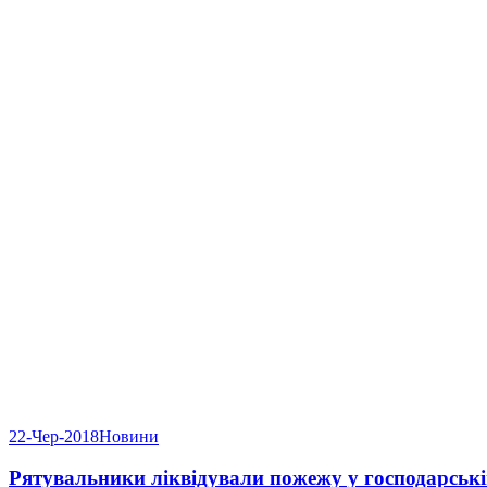
22-Чер-2018
Новини
Рятувальники ліквідували пожежу у господарській