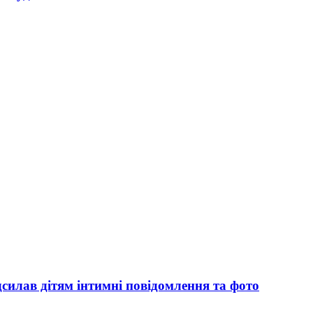
силав дітям інтимні повідомлення та фото