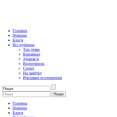
Головна
Новини
Блоги
Всі рубрики
Топ-теми
Кримінал
Здоров’я
Відпочинок
Спорт
На замітку
Рекламні оголошення
Головна
Новини
Блоги