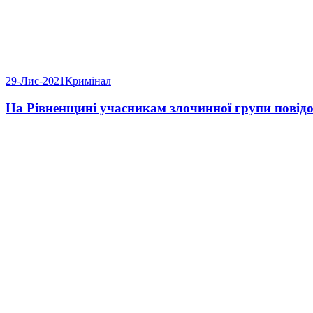
29-Лис-2021
Кримінал
На Рівненщині учасникам злочинної групи повідо