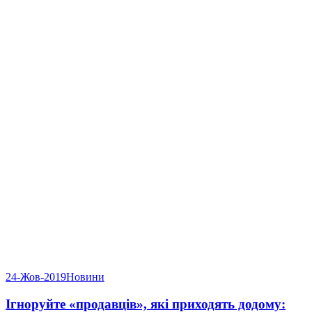
24-Жов-2019
Новини
Ігноруйте «продавців», які приходять додому: