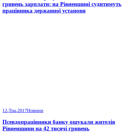
гривень зарплати: на Рівненщині судитимуть
працівника державної установи
12-Тра-2017
Новини
Псевдопрацівники банку ошукали жителів
Рівненщини на 42 тисячі гривень