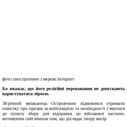
фото ілюстративне з мережі Інтернет
Бо вважає, що його релігійні переконання не допускають
користуватися зброєю.
38-річний мешканець Острожчини відмовився отримати
повістку про призив за мобілізацією та необхідності з’явитися
до пункту збору для відправки до військової частини,
мотивуючи свій вчинок тим, що доглядає хвору матір.