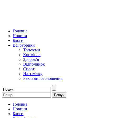
Головна
Новини
Блоги
Всі рубрики
Топ-теми
Кримінал
Здоров’я
Відпочинок
Спорт
На замітку
Рекламні оголошення
Головна
Новини
Блоги