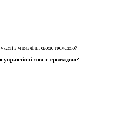
я участі в управлінні своєю громадою?
і в управлінні своєю громадою?