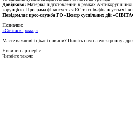
Довідково:
Матеріал підготовлений в рамках Антикорупційної ін
корупцією. Програма фінансується ЄС та спів-фінансується і 
Повідомляє прес-служба ГО «Центр суспільних дій «СІВІТА
Позначки:
«Сівітас»
громада
Маєте важливі і цікаві новини? Пишіть нам на електронну адре
Новини партнерів:
Читайте також: