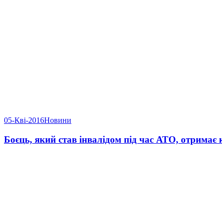
05-Кві-2016
Новини
Боєць, який став інвалідом під час АТО, отримає