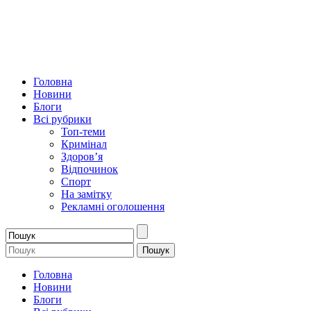
Головна
Новини
Блоги
Всі рубрики
Топ-теми
Кримінал
Здоров’я
Відпочинок
Спорт
На замітку
Рекламні оголошення
Головна
Новини
Блоги