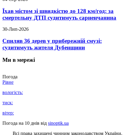
Їхав містом зі швидкістю до 128 км/год: за
смертельну ДТП судитимуть сарненчанина
30-Лип-2026
Спиляв 36 дерев у прибережній смузі:
судитимуть жителя Дубенщини
Ми в мережі
Погода
Рівне
вологість:
тиск:
вітер:
Погода на 10 днів від
sinoptik.ua
Всі права захищені чинним законодавством України.