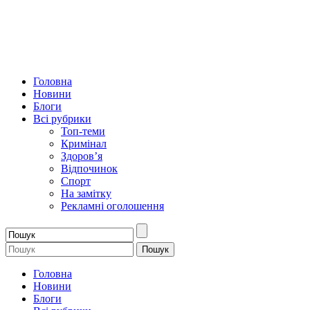
Головна
Новини
Блоги
Всі рубрики
Топ-теми
Кримінал
Здоров’я
Відпочинок
Спорт
На замітку
Рекламні оголошення
Головна
Новини
Блоги