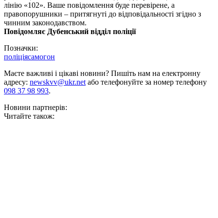
лінію «102». Ваше повідомлення буде перевірене, а
правопорушники – притягнуті до відповідальності згідно з
чинним законодавством.
Повідомляє Дубенський відділ поліції
Позначки:
поліція
самогон
Маєте важливі і цікаві новини? Пишіть нам на електронну
адресу:
newskvv@ukr.net
або телефонуйте за номер телефону
098 37 98 993
.
Новини партнерів:
Читайте також: