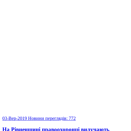
03-Вер-2019
Новини
переглядів: 772
На Рівненщині правоохоронці вилучають