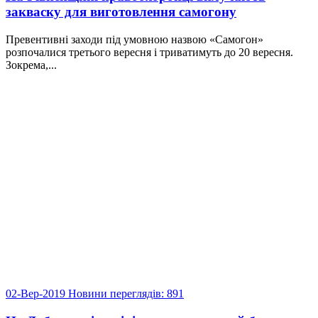
закваску для виготовлення самогону
Превентивні заходи під умовною назвою «Самогон»
розпочалися третього вересня і триватимуть до 20 вересня.
Зокрема,...
02-Вер-2019
Новини
переглядів: 891