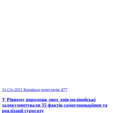
31-Січ-2021
Кримінал
переглядів: 877
У Рівному впродовж двох днів поліцейські
задокументували 35 фактів самогоноваріння та
реалізації сурогату