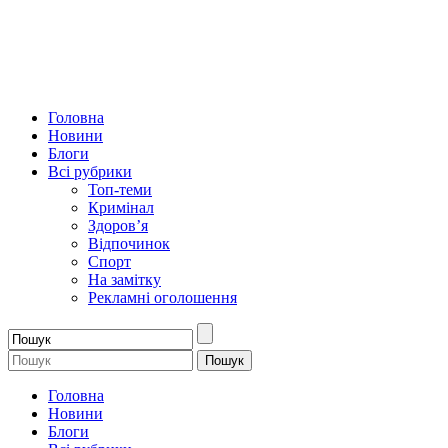
Головна
Новини
Блоги
Всі рубрики
Топ-теми
Кримінал
Здоров’я
Відпочинок
Спорт
На замітку
Рекламні оголошення
Головна
Новини
Блоги