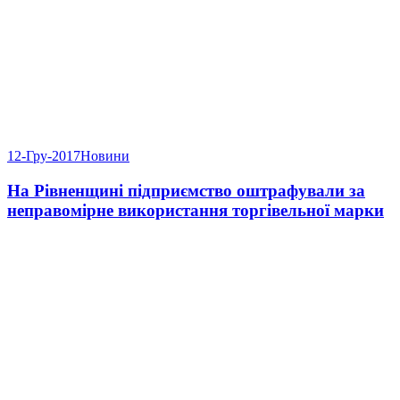
12-Гру-2017
Новини
На Рівненщині підприємство оштрафували за
неправомірне використання торгівельної марки