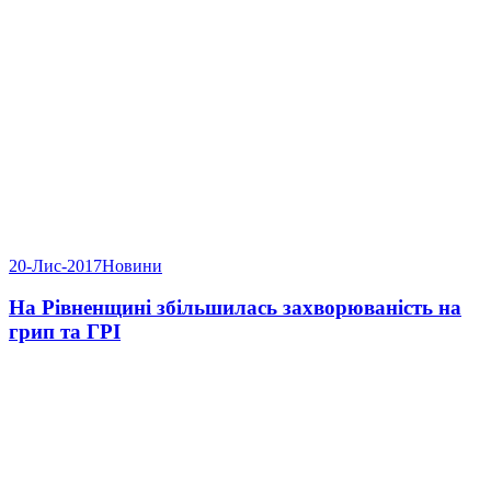
20-Лис-2017
Новини
На Рівненщині збільшилась захворюваність на
грип та ГРІ