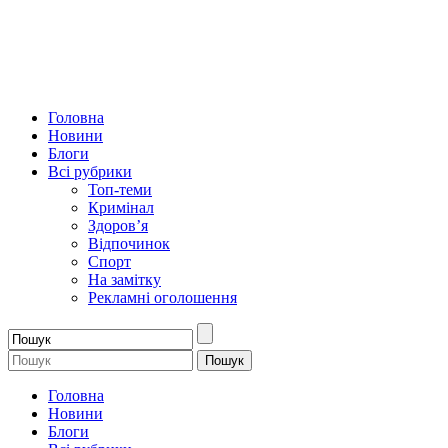
Головна
Новини
Блоги
Всі рубрики
Топ-теми
Кримінал
Здоров’я
Відпочинок
Спорт
На замітку
Рекламні оголошення
Головна
Новини
Блоги