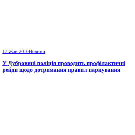
17-Жов-2016
Новини
У Дубровиці поліція проводить профілактичні
рейди щодо дотримання правил паркування