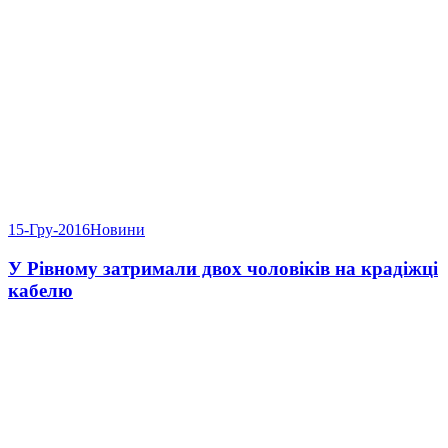
15-Гру-2016
Новини
У Рівному затримали двох чоловіків на крадіжці
кабелю