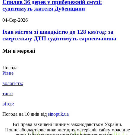
Спиляв 36 дерев у прибережній смузі:
судитимуть жителя Дубенщини
04-Сер-2026
Їхав містом зі швидкістю до 128 км/год: за
смертельну ДТП судитимуть сарненчанина
Ми в мережі
Погода
Рівне
вологість:
тиск:
вітер:
Погода на 10 днів від
sinoptik.ua
Всі права захищені чинним законодавством України.
Повне або часткове використання матеріалів сайту можливе