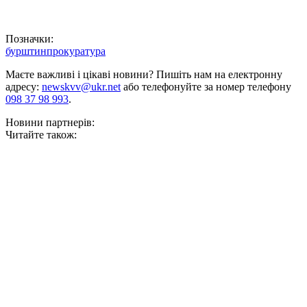
Позначки:
бурштин
прокуратура
Маєте важливі і цікаві новини? Пишіть нам на електронну
адресу:
newskvv@ukr.net
або телефонуйте за номер телефону
098 37 98 993
.
Новини партнерів:
Читайте також: