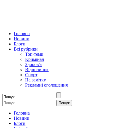
Головна
Новини
Блоги
Всі рубрики
Топ-теми
Кримінал
Здоров’я
Відпочинок
Спорт
На замітку
Рекламні оголошення
Головна
Новини
Блоги