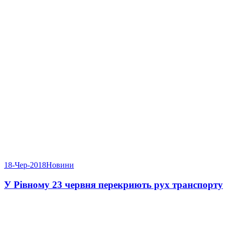
18-Чер-2018
Новини
У Рівному 23 червня перекриють рух транспорту