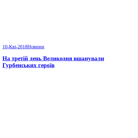
10-Кві-2018
Новини
На третій день Великодня вшанували
Гурбенських героїв