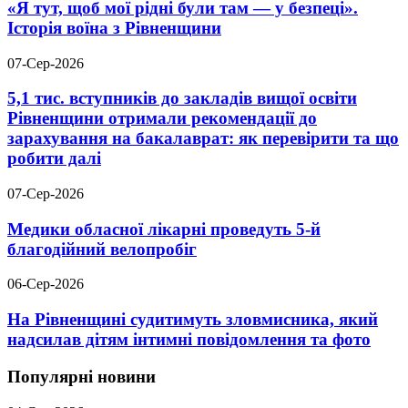
«Я тут, щоб мої рідні були там — у безпеці».
Історія воїна з Рівненщини
07-Сер-2026
5,1 тис. вступників до закладів вищої освіти
Рівненщини отримали рекомендації до
зарахування на бакалаврат: як перевірити та що
робити далі
07-Сер-2026
Медики обласної лікарні проведуть 5-й
благодійний велопробіг
06-Сер-2026
На Рівненщині судитимуть зловмисника, який
надсилав дітям інтимні повідомлення та фото
Популярні новини