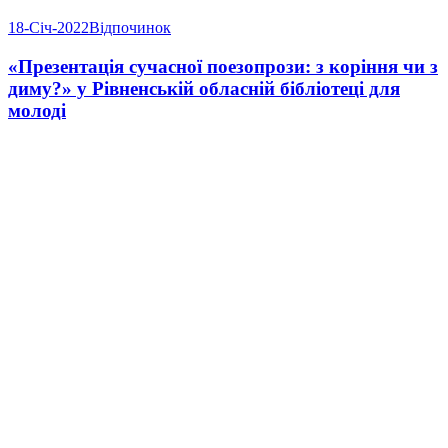
18-Січ-2022
Відпочинок
«Презентація сучасної поезопрози: з коріння чи з
диму?» у Рівненській обласній бібліотеці для
молоді