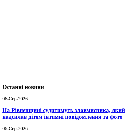
Останні новини
06-Сер-2026
На Рівненщині судитимуть зловмисника, який
надсилав дітям інтимні повідомлення та фото
06-Сер-2026