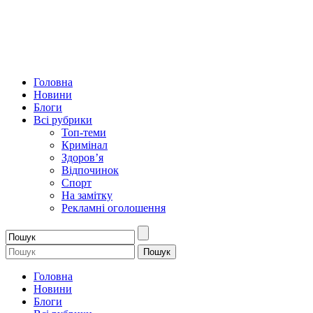
Головна
Новини
Блоги
Всі рубрики
Топ-теми
Кримінал
Здоров’я
Відпочинок
Спорт
На замітку
Рекламні оголошення
Головна
Новини
Блоги