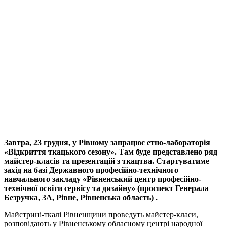
Завтра, 23 грудня, у Рівному запрацює етно-лабораторія
«Відкриття ткацького сезону». Там буде представлено ряд
майстер-класів та презентацій з ткацтва. Стартуватиме
захід на базі Державного професійно-технічного
навчального закладу «Рівненський центр професійно-
технічної освіти сервісу та дизайну» (проспект Генерала
Безручка, 3А, Рівне, Рівненська область) .
Майстрині-ткалі Рівненщини проведуть майстер-класи,
розповідають у Рівненському обласному центрі народної