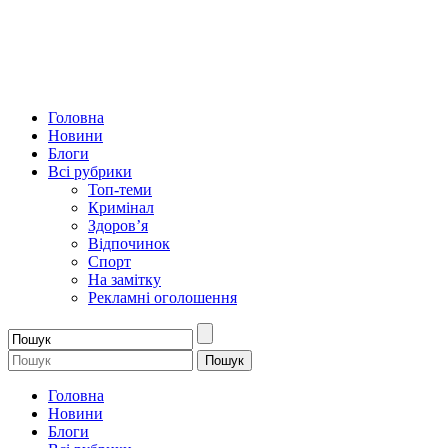
Головна
Новини
Блоги
Всі рубрики
Топ-теми
Кримінал
Здоров’я
Відпочинок
Спорт
На замітку
Рекламні оголошення
Головна
Новини
Блоги