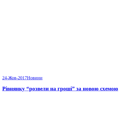
24-Жов-2017
Новини
Рівнянку “розвели на гроші” за новою схемою