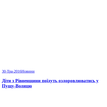
30-Тра-2016
Новини
Діти з Рівненщини поїдуть оздоровлюватись у
Пущу-Водицю