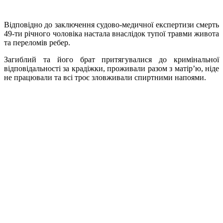
Відповідно до заключення судово-медичної експертизи смерть
49-ти річного чоловіка настала внаслідок тупої травми живота
та переломів ребер.
Загиблий та його брат притягувалися до кримінальної
відповідальності за крадіжки, проживали разом з матір’ю, ніде
не працювали та всі троє зловживали спиртними напоями.