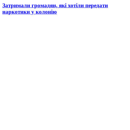
Затримали громадян, які хотіли передати
наркотики у колонію