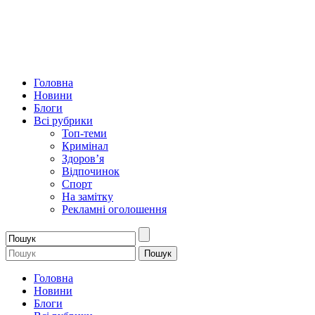
Головна
Новини
Блоги
Всі рубрики
Топ-теми
Кримінал
Здоров’я
Відпочинок
Спорт
На замітку
Рекламні оголошення
Головна
Новини
Блоги