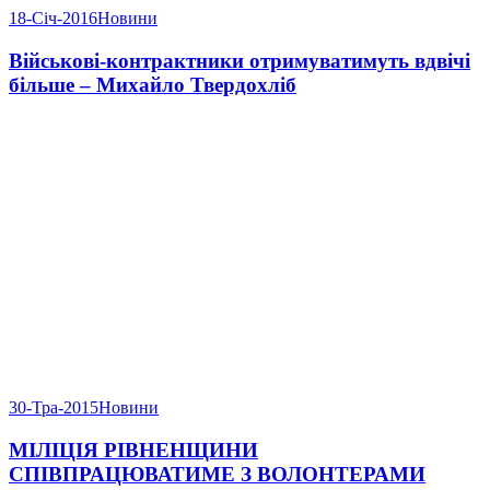
18-Січ-2016
Новини
Військові-контрактники отримуватимуть вдвічі
більше – Михайло Твердохліб
30-Тра-2015
Новини
МІЛІЦІЯ РІВНЕНЩИНИ
СПІВПРАЦЮВАТИМЕ З ВОЛОНТЕРАМИ