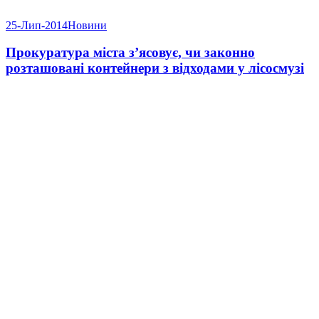
25-Лип-2014
Новини
Прокуратура міста з’ясовує, чи законно
розташовані контейнери з відходами у лісосмузі