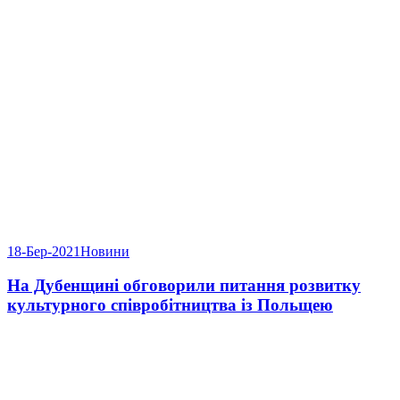
18-Бер-2021
Новини
На Дубенщині обговорили питання розвитку
культурного співробітництва із Польщею