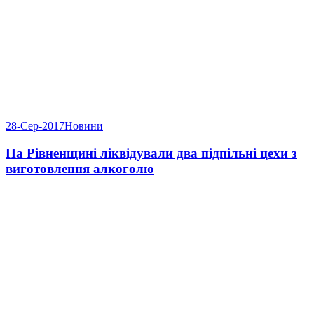
28-Сер-2017
Новини
На Рівненщині ліквідували два підпільні цехи з
виготовлення алкоголю