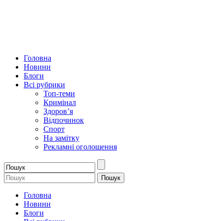
Головна
Новини
Блоги
Всі рубрики
Топ-теми
Кримінал
Здоров’я
Відпочинок
Спорт
На замітку
Рекламні оголошення
Головна
Новини
Блоги