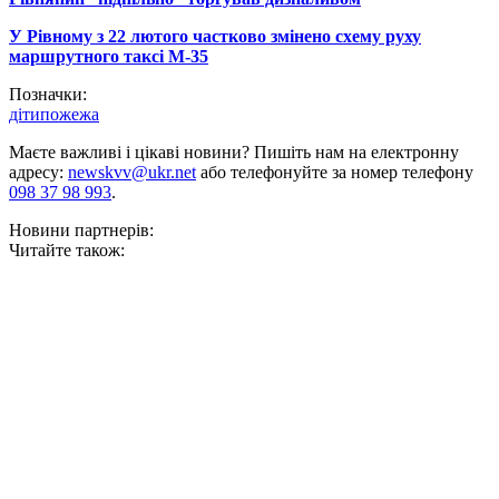
У Рівному з 22 лютого частково змінено схему руху
маршрутного таксі М-35
Позначки:
діти
пожежа
Маєте важливі і цікаві новини? Пишіть нам на електронну
адресу:
newskvv@ukr.net
або телефонуйте за номер телефону
098 37 98 993
.
Новини партнерів:
Читайте також: