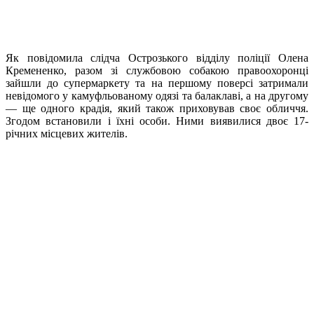
Як повідомила слідча Острозького відділу поліції Олена
Кремененко, разом зі службовою собакою правоохоронці
зайшли до супермаркету та на першому поверсі затримали
невідомого у камуфльованому одязі та балаклаві, а на другому
— ще одного крадія, який також приховував своє обличчя.
Згодом встановили і їхні особи. Ними виявилися двоє 17-
річних місцевих жителів.