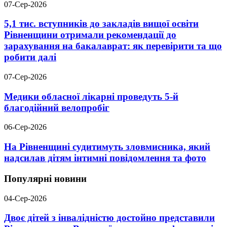
07-Сер-2026
5,1 тис. вступників до закладів вищої освіти
Рівненщини отримали рекомендації до
зарахування на бакалаврат: як перевірити та що
робити далі
07-Сер-2026
Медики обласної лікарні проведуть 5-й
благодійний велопробіг
06-Сер-2026
На Рівненщині судитимуть зловмисника, який
надсилав дітям інтимні повідомлення та фото
Популярні новини
04-Сер-2026
Двоє дітей з інвалідністю достойно представили