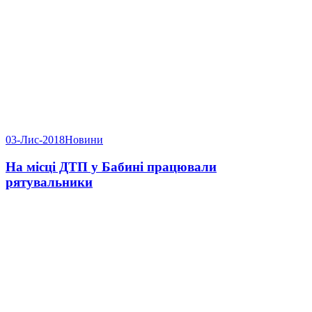
03-Лис-2018
Новини
На місці ДТП у Бабині працювали
рятувальники