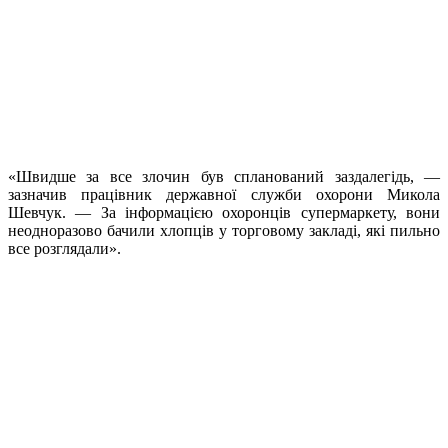
«Швидше за все злочин був спланований заздалегідь, —
зазначив працівник державної служби охорони Микола
Шевчук. — За інформацією охоронців супермаркету, вони
неодноразово бачили хлопців у торговому закладі, які пильно
все розглядали».