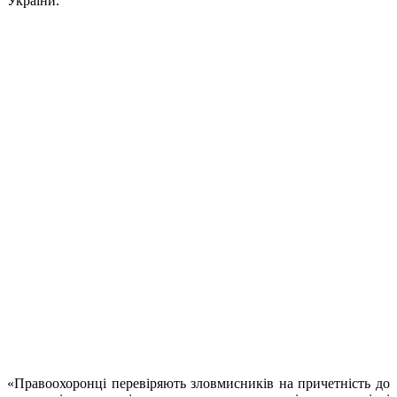
України.
«Правоохоронці перевіряють зловмисників на причетність до