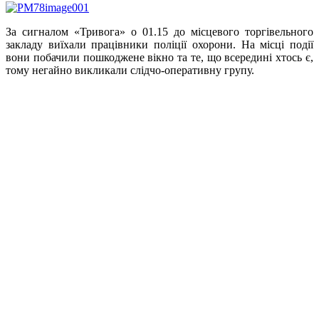
За сигналом «Тривога» о 01.15 до місцевого торгівельного
закладу виїхали працівники поліції охорони. На місці події
вони побачили пошкоджене вікно та те, що всередині хтось є,
тому негайно викликали слідчо-оперативну групу.