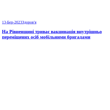
13-Бер-2023
Здоров'я
На Рівненщині триває вакцинація внутрішньо
переміщених осіб мобільними бригадами