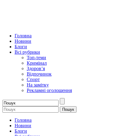
Головна
Новини
Блоги
Всі рубрики
Топ-теми
Кримінал
Здоров’я
Відпочинок
Спорт
На замітку
Рекламні оголошення
Головна
Новини
Блоги