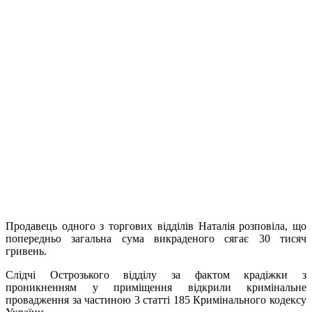
Продавець одного з торгових відділів Наталія розповіла, що
попередньо загальна сума викраденого сягає 30 тисяч
гривень.
Слідчі Острозького відділу за фактом крадіжки з
проникненням у приміщення відкрили кримінальне
провадження за частиною 3 статті 185 Кримінального кодексу