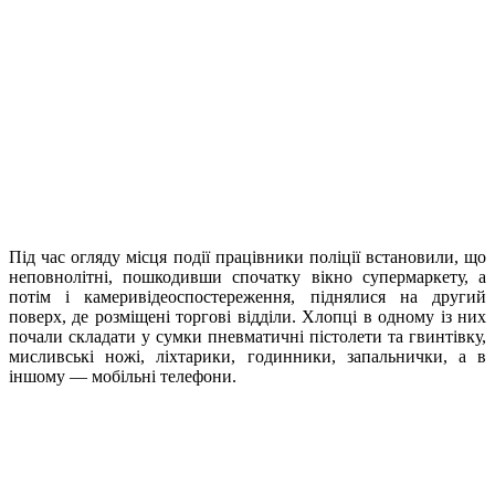
Під час огляду місця події працівники поліції встановили, що
неповнолітні, пошкодивши спочатку вікно супермаркету, а
потім і камеривідеоспостереження, піднялися на другий
поверх, де розміщені торгові відділи. Хлопці в одному із них
почали складати у сумки пневматичні пістолети та гвинтівку,
мисливські ножі, ліхтарики, годинники, запальнички, а в
іншому — мобільні телефони.