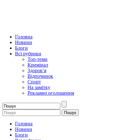
Головна
Новини
Блоги
Всі рубрики
Топ-теми
Кримінал
Здоров’я
Відпочинок
Спорт
На замітку
Рекламні оголошення
Головна
Новини
Блоги