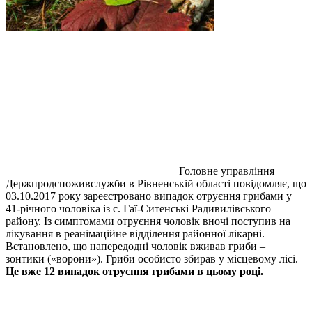
Головне управління
Держпродспоживслужби в Рівненській області повідомляє, що
03.10.2017 року зареєстровано випадок отруєння грибами у
41-річного чоловіка із с. Гаї-Ситенські Радивилівського
району. Із симптомами отруєння чоловік вночі поступив на
лікування в реанімаційне відділення районної лікарні.
Встановлено, що напередодні чоловік вживав гриби –
зонтики («ворони»). Гриби особисто збирав у місцевому лісі.
Це вже 12 випадок отруєння грибами в цьому році.