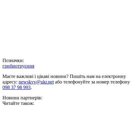
Позначки:
гриби
отруєння
Маєте важливі і цікаві новини? Пишіть нам на електронну
адресу:
newskvv@ukr.net
або телефонуйте за номер телефону
098 37 98 993
.
Новини партнерів:
Читайте також: