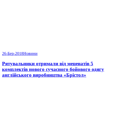
26-Бер-2018
Новини
Рятувальники отримали від меценатів 5
комплектів нового сучасного бойового одягу
англійського виробництва «Брістол»