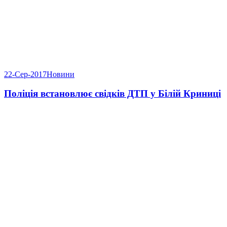
22-Сер-2017
Новини
Поліція встановлює свідків ДТП у Білій Криниці