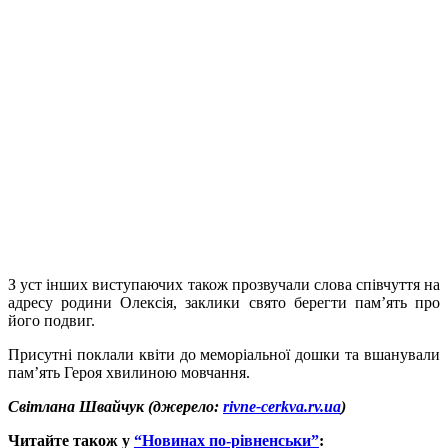
З уст інших виступаючих також прозвучали слова співчуття на
адресу родини Олексія, заклики свято берегти пам’ять про
його подвиг.
Присутні поклали квіти до меморіальної дошки та вшанували
пам’ять Героя хвилиною мовчання.
Світлана Швайчук (джерело:
rivne-cerkva.rv.ua
)
Читайте також у
“Новинах по-рівненськи”
: