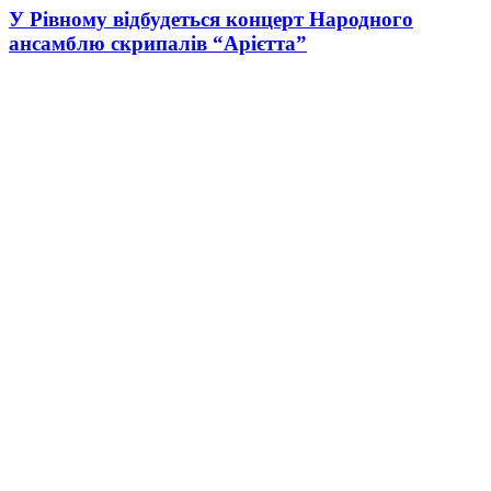
У Рівному відбудеться концерт Народного
ансамблю скрипалів “Арієтта”