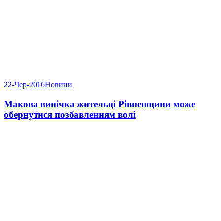
22-Чер-2016
Новини
Макова випічка жительці Рівненщини може
обернутися позбавленням волі