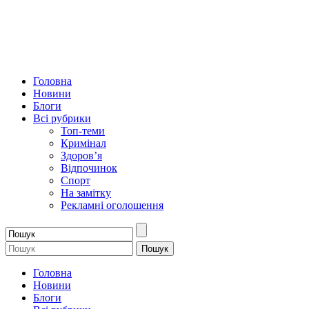
Головна
Новини
Блоги
Всі рубрики
Топ-теми
Кримінал
Здоров’я
Відпочинок
Спорт
На замітку
Рекламні оголошення
Головна
Новини
Блоги