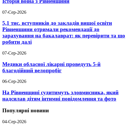
Історія воїна з Рівненщини
07-Сер-2026
5,1 тис. вступників до закладів вищої освіти
Рівненщини отримали рекомендації до
зарахування на бакалаврат: як перевірити та що
робити далі
07-Сер-2026
Медики обласної лікарні проведуть 5-й
благодійний велопробіг
06-Сер-2026
На Рівненщині судитимуть зловмисника, який
надсилав дітям інтимні повідомлення та фото
Популярні новини
04-Сер-2026