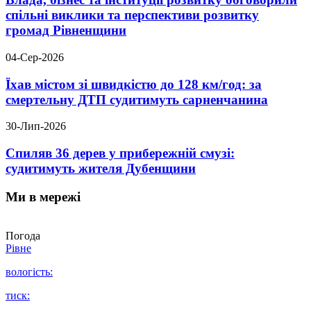
спільні виклики та перспективи розвитку
громад Рівненщини
04-Сер-2026
Їхав містом зі швидкістю до 128 км/год: за
смертельну ДТП судитимуть сарненчанина
30-Лип-2026
Спиляв 36 дерев у прибережній смузі:
судитимуть жителя Дубенщини
Ми в мережі
Погода
Рівне
вологість:
тиск: