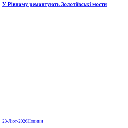
У Рівному ремонтують Золотіївські мости
23-Лют-2026
Новини