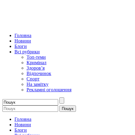
Головна
Новини
Блоги
Всі рубрики
Топ-теми
Кримінал
Здоров’я
Відпочинок
Спорт
На замітку
Рекламні оголошення
Головна
Новини
Блоги