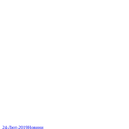
24-Лют-2019
Новини