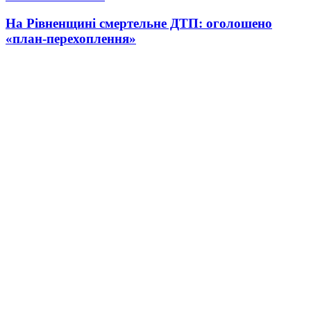
На Рівненщині смертельне ДТП: оголошено
«план-перехоплення»