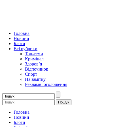
Головна
Новини
Блоги
Всі рубрики
Топ-теми
Кримінал
Здоров’я
Відпочинок
Спорт
На замітку
Рекламні оголошення
Головна
Новини
Блоги