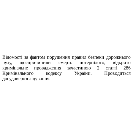
Відомості за фактом порушення правил безпеки дорожнього
руху, щоспричинили смерть потерпілого, відкрито
кримінальне провадження зачастиною 2 статті 286
Кримінального кодексу України. Проводиться
досудоверозслідування.