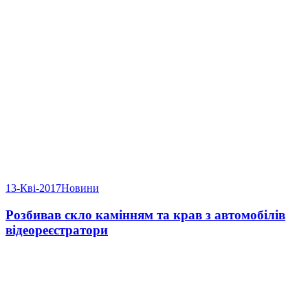
13-Кві-2017
Новини
Розбивав скло камінням та крав з автомобілів
відеореєстратори