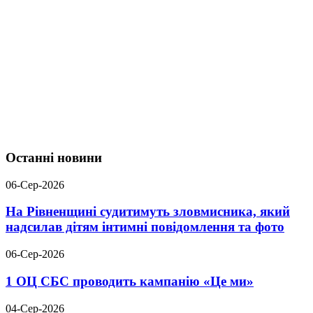
Останні новини
06-Сер-2026
На Рівненщині судитимуть зловмисника, який
надсилав дітям інтимні повідомлення та фото
06-Сер-2026
1 ОЦ СБС проводить кампанію «Це ми»
04-Сер-2026