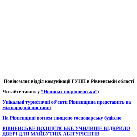
Повідомляє відділ комунікації ГУНП в Рівненській області
Читайте також у
“Новинах по-рівненськи”
:
Унікальні туристичні об’єкти Рівненщина представить на
міжнародній виставці
На Рівненщині вогнем знищено господарську будівлю
РІВНЕНСЬКЕ ПОЛІЦЕЙСЬКЕ УЧИЛИЩЕ ВІДКРИЛО
ДВЕРІ ДЛЯ МАЙБУТНІХ АБІТУРІЄНТІВ