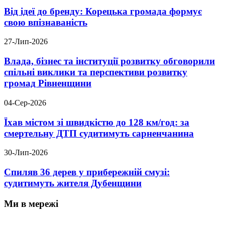
Від ідеї до бренду: Корецька громада формує
свою впізнаваність
27-Лип-2026
Влада, бізнес та інституції розвитку обговорили
спільні виклики та перспективи розвитку
громад Рівненщини
04-Сер-2026
Їхав містом зі швидкістю до 128 км/год: за
смертельну ДТП судитимуть сарненчанина
30-Лип-2026
Спиляв 36 дерев у прибережній смузі:
судитимуть жителя Дубенщини
Ми в мережі