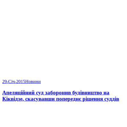
29-Січ-2015
Новини
Апеляційний суд заборонив будівництво на
Кіквідзе, скасувавши попереднє рішення суддів