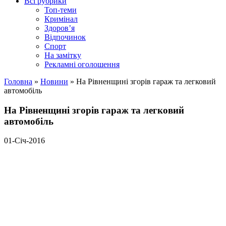
Всі рубрики
Топ-теми
Кримінал
Здоров’я
Відпочинок
Спорт
На замітку
Рекламні оголошення
Головна
»
Новини
»
На Рівненщині згорів гараж та легковий
автомобіль
На Рівненщині згорів гараж та легковий
автомобіль
01-Січ-2016