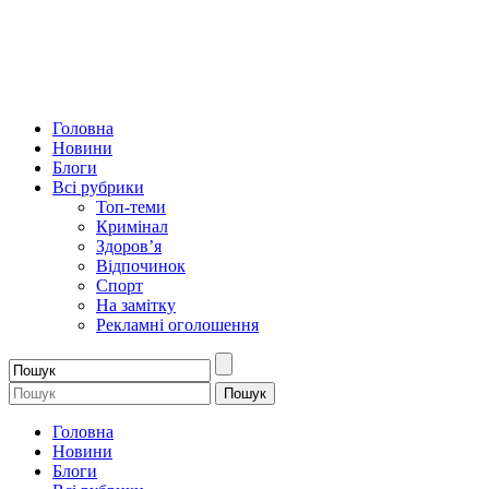
Головна
Новини
Блоги
Всі рубрики
Топ-теми
Кримінал
Здоров’я
Відпочинок
Спорт
На замітку
Рекламні оголошення
Головна
Новини
Блоги