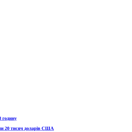
8 годину
али 20 тисяч доларів США