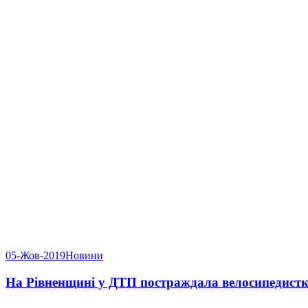
05-Жов-2019
Новини
На Рівненщині у ДТП постраждала велосипедист