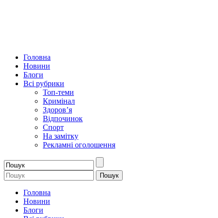
Головна
Новини
Блоги
Всі рубрики
Топ-теми
Кримінал
Здоров’я
Відпочинок
Спорт
На замітку
Рекламні оголошення
Головна
Новини
Блоги