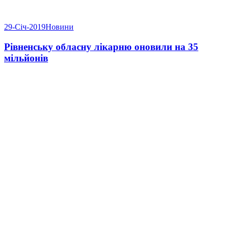
29-Січ-2019
Новини
Рівненську обласну лікарню оновили на 35
мільйонів