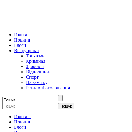
Головна
Новини
Блоги
Всі рубрики
Топ-теми
Кримінал
Здоров’я
Відпочинок
Спорт
На замітку
Рекламні оголошення
Головна
Новини
Блоги