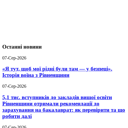
Останні новини
07-Сер-2026
«Я тут, щоб мої рідні були там — у безпеці».
Історія воїна з Рівненщини
07-Сер-2026
5,1 тис. вступників до закладів вищої освіти
Рівненщини отримали рекомендації до
зарахування на бакалаврат: як перевірити та що
робити далі
07-Сер-2026