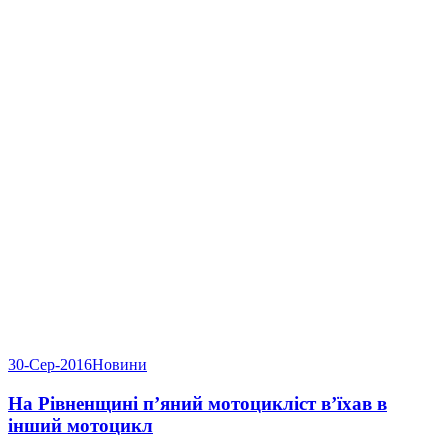
30-Сер-2016
Новини
На Рівненщині п’яний мотоцикліст в’їхав в
інший мотоцикл