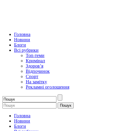
Головна
Новини
Блоги
Всі рубрики
Топ-теми
Кримінал
Здоров’я
Відпочинок
Спорт
На замітку
Рекламні оголошення
Головна
Новини
Блоги