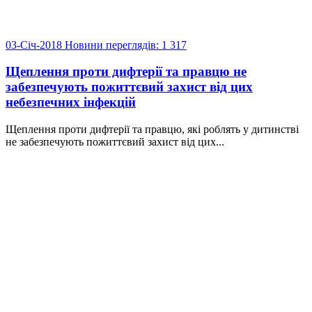
03-Січ-2018
Новини
переглядів: 1 317
Щеплення проти дифтерії та правцю не
забезпечують пожиттєвий захист від цих
небезпечних інфекцій
Щеплення проти дифтерії та правцю, які роблять у дитинстві
не забезпечують пожиттєвий захист від цих...