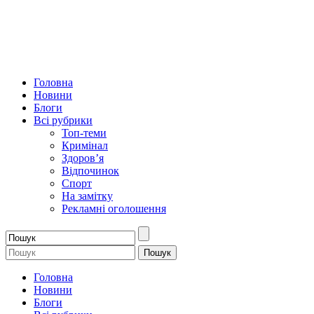
Головна
Новини
Блоги
Всі рубрики
Топ-теми
Кримінал
Здоров’я
Відпочинок
Спорт
На замітку
Рекламні оголошення
Головна
Новини
Блоги