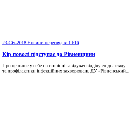
23-Січ-2018
Новини
переглядів: 1 616
Кір поволі підступає до Рівненщини
Про це пише у себе на сторінці завідувач відділу епіднагляду
та профілактики інфекційних захворювань ДУ «Рівненський...