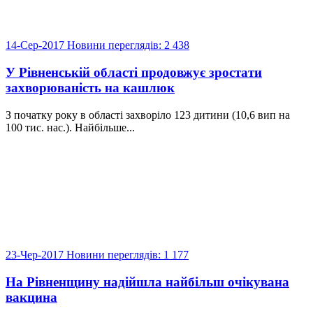
14-Сер-2017
Новини
переглядів: 2 438
У Рівненській області продовжує зростати
захворюваність на кашлюк
З початку року в області захворіло 123 дитини (10,6 вип на
100 тис. нас.). Найбільше...
23-Чер-2017
Новини
переглядів: 1 177
На Рівненщину надійшла найбільш очікувана
вакцина