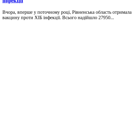
інфекції
Вчора, вперше у поточному році, Рівненська область отримала
вакцину проти ХІБ інфекції. Всього надійшло 27950...