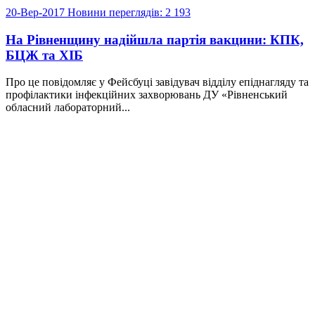
20-Вер-2017
Новини
переглядів: 2 193
На Рівненщину надійшла партія вакцини: КПК,
БЦЖ та ХІБ
Про це повідомляє у Фейсбуці завідувач відділу епіднагляду та
профілактики інфекційних захворювань ДУ «Рівненський
обласний лабораторний...