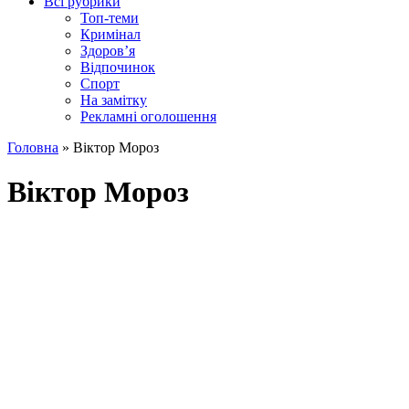
Всі рубрики
Топ-теми
Кримінал
Здоров’я
Відпочинок
Спорт
На замітку
Рекламні оголошення
Головна
»
Віктор Мороз
Віктор Мороз