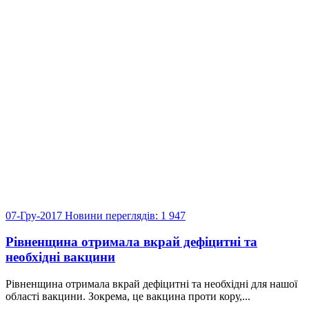
07-Гру-2017
Новини
переглядів: 1 947
Рівненщина отримала вкрай дефіцитні та
необхідні вакцини
Рівненщина отримала вкрай дефіцитні та необхідні для нашої
області вакцини. Зокрема, це вакцина проти кору,...