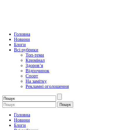
Головна
Новини
Блоги
Всі рубрики
Топ-теми
Кримінал
Здоров’я
Відпочинок
Спорт
На замітку
Рекламні оголошення
Головна
Новини
Блоги