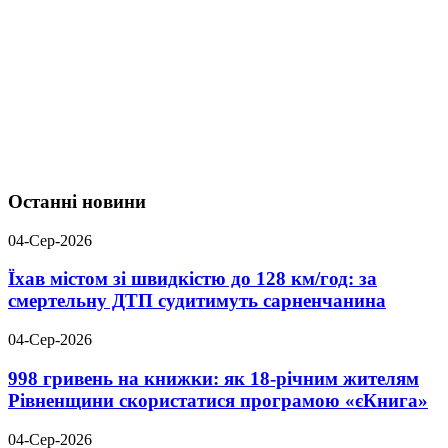
Останні новини
04-Сер-2026
Їхав містом зі швидкістю до 128 км/год: за
смертельну ДТП судитимуть сарненчанина
04-Сер-2026
998 гривень на книжки: як 18-річним жителям
Рівненщини скористатися програмою «єКнига»
04-Сер-2026