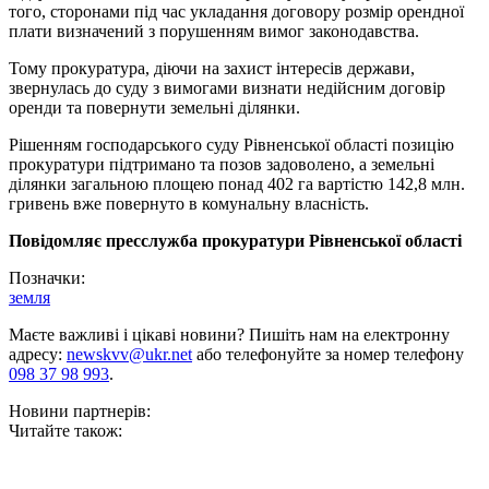
того, сторонами під час укладання договору розмір орендної
плати визначений з порушенням вимог законодавства.
Тому прокуратура, діючи на захист інтересів держави,
звернулась до суду з вимогами визнати недійсним договір
оренди та повернути земельні ділянки.
Рішенням господарського суду Рівненської області позицію
прокуратури підтримано та позов задоволено, а земельні
ділянки загальною площею понад 402 га вартістю 142,8 млн.
гривень вже повернуто в комунальну власність.
Повідомляє пресслужба прокуратури Рівненської області
Позначки:
земля
Маєте важливі і цікаві новини? Пишіть нам на електронну
адресу:
newskvv@ukr.net
або телефонуйте за номер телефону
098 37 98 993
.
Новини партнерів:
Читайте також: