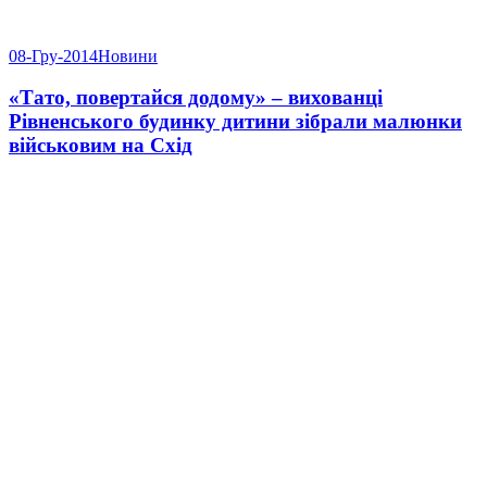
08-Гру-2014
Новини
«Тато, повертайся додому» – вихованці
Рівненського будинку дитини зібрали малюнки
військовим на Схід