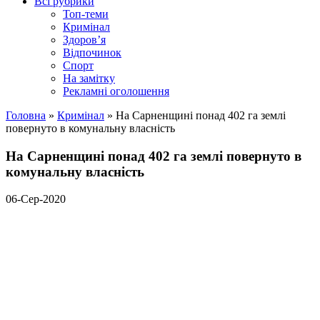
Всі рубрики
Топ-теми
Кримінал
Здоров’я
Відпочинок
Спорт
На замітку
Рекламні оголошення
Головна
»
Кримінал
»
На Сарненщині понад 402 га землі
повернуто в комунальну власність
На Сарненщині понад 402 га землі повернуто в
комунальну власність
06-Сер-2020