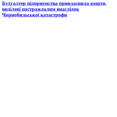
Бухгалтер підприємства привласнила кошти,
виділені постраждалим внаслідок
Чорнобильської катастрофи