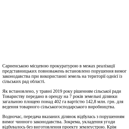
Сарненською місцевою прокуратурою в межах реалізації
представницьких повноважень встановлено порушення вимог
законодавства при використанні земель на території однієї із
сільських рад області.
Як встановлено, у травні 2019 року рішенням сільської ради
Товариству передано в оренду на 7 років земельні ділянки
загальною площею понад 402 га вартістю 142,8 млн. грн. для
ведення товарного сільськогосподарського виробництва.
Водночас, передача вказаних ділянок відбулась з порушенням
вимог чинного законодавства. Зокрема, укладення угоди
відбувалось без виготовлення проекту землеустрою. Крім