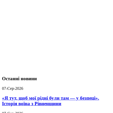
Останні новини
07-Сер-2026
«Я тут, щоб мої рідні були там — у безпеці».
Історія воїна з Рівненщини