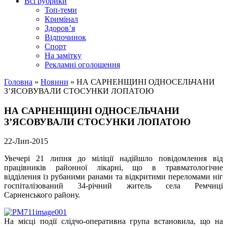
Всі рубрики
Топ-теми
Кримінал
Здоров’я
Відпочинок
Спорт
На замітку
Рекламні оголошення
Головна
»
Новини
»
НА САРНЕНЩИНІ ОДНОСЕЛЬЧАНИ
З’ЯСОВУВАЛИ СТОСУНКИ ЛОПАТОЮ
НА САРНЕНЩИНІ ОДНОСЕЛЬЧАНИ
З’ЯСОВУВАЛИ СТОСУНКИ ЛОПАТОЮ
22-Лип-2015
Увечері 21 липня до міліції надійшло повідомлення від
працівників районної лікарні, що в травматологічне
відділення із рубаними ранами та відкритими переломами ніг
госпіталізований 34-річний житель села Ремчиці
Сарненського району.
На місці події слідчо-оперативна група встановила, що на