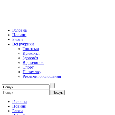
Головна
Новини
Блоги
Всі рубрики
Топ-теми
Кримінал
Здоров’я
Відпочинок
Спорт
На замітку
Рекламні оголошення
Головна
Новини
Блоги