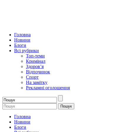
Головна
Новини
Блоги
Всі рубрики
Топ-теми
Кримінал
Здоров’я
Відпочинок
Спорт
На замітку
Рекламні оголошення
Головна
Новини
Блоги