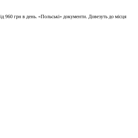
від 960 грн в день. «Польські» документи. Довезуть до місця