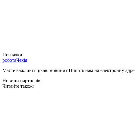
Позначки:
робота
Чехія
Маєте важливі і цікаві новини? Пишіть нам на електронну адре
Новини партнерів:
Читайте також: