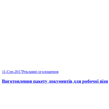
11-Сер-2017
Рекламні оголошення
Виготовлення пакету документів для робочої візи