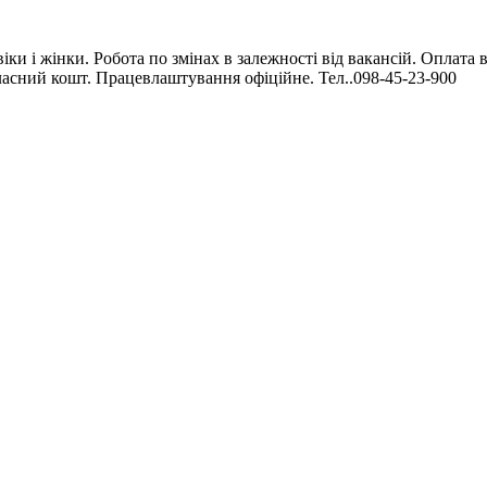
іки і жінки. Робота по змінах в залежності від вакансій. Оплата 
ласний кошт. Працевлаштування офіційне. Тел..098-45-23-900