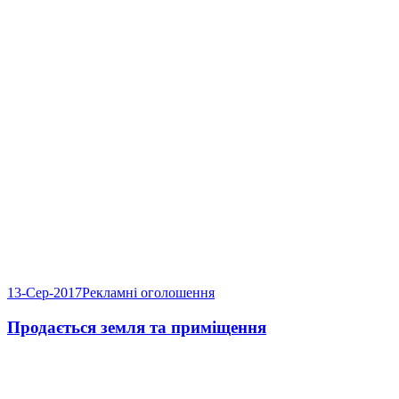
13-Сер-2017
Рекламні оголошення
Продається земля та приміщення