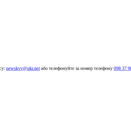
су:
newskvv@ukr.net
або телефонуйте за номер телефону
098 37 9